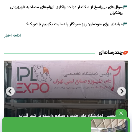
سوال‌های بی‌پاسخ از سکاندار دولت؛ واکاوی ابهام‌های مصاحبه تلویزیونی
پزشکیان
مرثیه‌ای برای خودمان؛ روز خبرنگار را تسلیت بگوییم یا تبریک؟
ادامه اخبار
چندرسانه‌ای
آغاز دومین نمایشگاه دام، طیور و صنایع وابسته در شهر آفتاب
تهران+ ویدئو