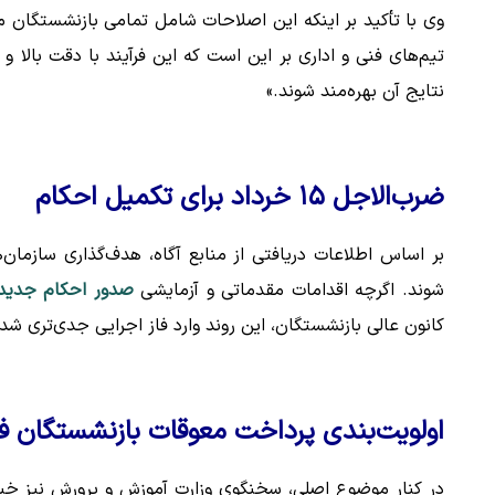
وی با تأکید بر اینکه این اصلاحات شامل تمامی بازنشستگان
تیم‌های فنی و اداری بر این است که این فرآیند با دقت بالا و
نتایج آن بهره‌مند شوند.»
ضرب‌الاجل ۱۵ خرداد برای تکمیل احکام
شوند. اگرچه اقدامات مقدماتی و آزمایشی
صدور احکام جدید 
کانون عالی بازنشستگان، این روند وارد فاز اجرایی جدی‌تری ش
اولویت‌بندی پرداخت معوقات بازنشستگان ف
در کنار موضوع اصلی، سخنگوی وزارت آموزش و پرورش نیز خب