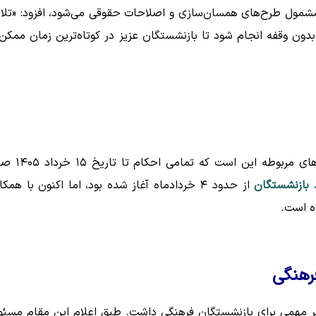
 مشمول طرح‌های همسان‌سازی و اصلاحات حقوقی می‌شود، افزود: «تل
 بدون وقفه انجام شود تا بازنشستگان عزیز در کوتاه‌ترین زمان ممکن 
بر اساس اطلاعات دریافتی از منابع آگاه، هدف‌گذاری سازمان‌های مربوط
بازنشستگان
از حدود ۴ خردادماه آغاز شده بود، اما اکنون با همک
ده است.
رهنگی
ر مهمی برای بازنشستگان فرهنگی داشت. طبق اعلام این مقام مسئو