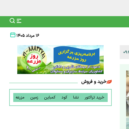
۱۶ مرداد ۱۴۰۵
خرید و فروش
خرید تراکتور
نشا
کود
کمباین
زمین
مزرعه