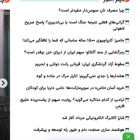
چن
چرا مصرف نان سبوس‌دار مفیدتر است؟
گرانی‌های فعلی نتیجه جنگ است یا بی‌تدبیری؟ پاسخ صریح
لاهوتی
خامیز؛ کارپاچیوی ۱۵۰۰ ساله ساسانی که شما را غافلگیر می‌کند!
رمزگشایی از سند آکتائو؛ سهم ایران از دریای خزر چقدر است؟
سقوط آزاد گردشگری ایران؛ قربانی رانت دولتی و تحریم
هشدارها را جدی نمی‌گیریم؛ تکرار مرگ در جاده و کوه
خرید آسان «ناس» در سوپرمارکت‌ها؛ دامی دلربا برای کودکان
ترامپ از کدام مذاکره می‌گوید؟ روایت مبهم از پشت‌پرده خلیج
فارس
شارژ کالابرگ الکترونیکی مرداد آغاز شد
هوشمند سازی صنعت دام و طیور راه توسعه و پیشرفت