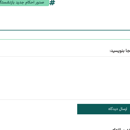
صدور احکام جدید بازنشستگ
جا بنویسید:
ارسال دیدگاه