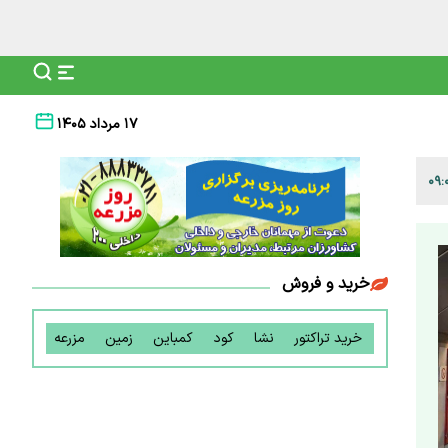
۱۷ مرداد ۱۴۰۵
خرید و فروش
خرید تراکتور
نشا
کود
کمباین
زمین
مزرعه