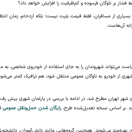
ط فشار بر ناوگان فرسوده و کم‌ظرفیت را افزایش خواهد داد؟
بسیاری از مسافران، فقط قیمت بلیت نیست؛ بلکه ازدحام، زمان انتظا
نه آن‌هاست.
ست می‌تواند شهروندان را به جای استفاده از خودروی شخصی، به مت
شهری از خودرو به ناوگان عمومی منتقل شود، هم ترافیک کمتر می‌شود
ی شهر تهران مطرح شد، در ادامه با بررسی در پارلمان شهری پیش رفت
بود. بر اساس نسخه تعدیل‌شده طرح،
رایگان شدن حمل‌ونقل عمومی
قر
، دهک‌های یک تا پنج درآمدی از تخفیف ۱۰۰ درصدی بهره‌مند می‌شوند. همچنین گروه‌هایی مانند دانش‌آموزان، دانشجو