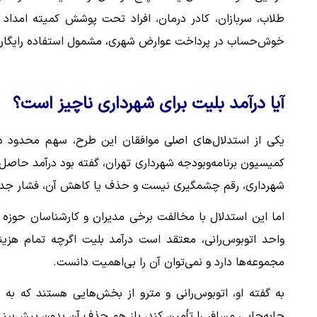
طلاب، سربازان، کادر درمان، افراد تحت پوشش کمیته امداد 
خوش‌حساب در پرداخت عوارض شهری، مشمول استفاده رایگان 
آیا درآمد بلیت برای شهرداری ناچیز است؟
یکی از استدلال‌های اصلی موافقان این طرح، سهم محدود 
کمیسیون برنامه‌وبودجه شهرداری تهران، گفته بود درآمد حاصل 
شهرداری، رقم چشمگیری نیست و حذف یا کاهش آن، فشار جدی 
اما این استدلال با مخالفت برخی مدیران و کارشناسان حوز
واحد اتوبوس‌رانی، معتقد است درآمد بلیت اگرچه تمام هزین
مجموعه‌ها دارد و نمی‌توان آن را بی‌اهمیت دانست.
به گفته او، اتوبوس‌رانی و مترو از بخش‌هایی هستند که به 
جابه‌جایی مسافر را تأمین کند، باز هم حذف آن بدون پیش‌بینی م