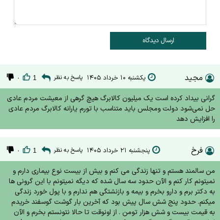
ارسال دیدگاه
مجید
یکشنبه ۱۰ خرداد ۱۴۰۵
پاسخ به نظر
۰
1
گرانی بیداد کرده‌ است یک میلیون کالابرگ هیچ گرهی از معیشت مردم عادی
حل نمی‌شود دولت ومجلس باید متناسب با تورم یارانه کالابرگ مردم عادی
را افزایش دهد
فرخ
پنجشنبه ۲۱ خرداد ۱۴۰۵
پاسخ به نظر
۰
1
من سالمند هستم و تنها زندگی می کنم و بیش از بیست نوع بیماری دارم و
نمیتونم کار کنم و الآن حدود سه سال شده که دیگه نمیتونم با این گرونی ها
به دکتر برم و دارو بخرم و بیمه و بازنشتگی هم ندارم و با پول خورد زندگی
میکنم. حدود پنج شش سال پیش بود که آخرین بار گوشت گوسفند خریدم
به قیمت بیست و شش هزار تومن . از اونوقت تا حالا نتونستم بخرم و الآن