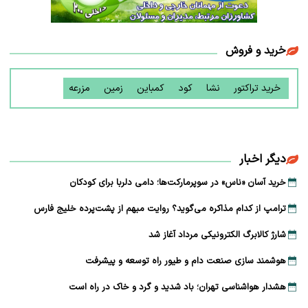
خرید و فروش
خرید تراکتور
نشا
کود
کمباین
زمین
مزرعه
دیگر اخبار
خرید آسان «ناس» در سوپرمارکت‌ها؛ دامی دلربا برای کودکان
ترامپ از کدام مذاکره می‌گوید؟ روایت مبهم از پشت‌پرده خلیج فارس
شارژ کالابرگ الکترونیکی مرداد آغاز شد
هوشمند سازی صنعت دام و طیور راه توسعه و پیشرفت
هشدار هواشناسی تهران؛ باد شدید و گرد و خاک در راه است