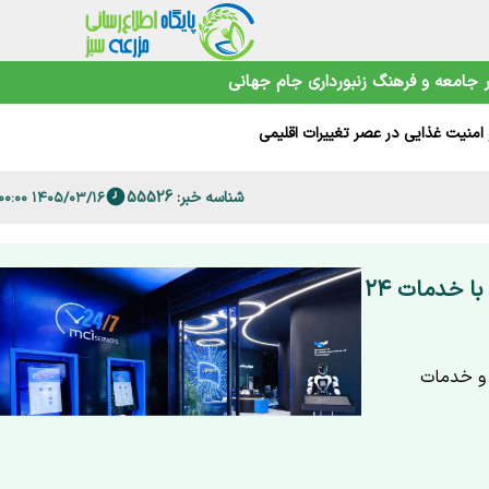
 فارس
جامعه و فرهنگ
زنبورداری
جام جهانی
امنیت غذایی در عصر تغییرات اقلیمی
شناسه خبر: 55526
۱۴۰۵/۰۳/۱۶ ۱۳:۰۰:۰۰
افتتاح نخستین مرکز دیجیتال همراه اول در تهران با خدمات ۲۴
 و خدمات