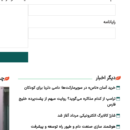
رایانامه
دیگر اخبار
چن
خرید آسان «ناس» در سوپرمارکت‌ها؛ دامی دلربا برای کودکان
ترامپ از کدام مذاکره می‌گوید؟ روایت مبهم از پشت‌پرده خلیج
فارس
شارژ کالابرگ الکترونیکی مرداد آغاز شد
هوشمند سازی صنعت دام و طیور راه توسعه و پیشرفت