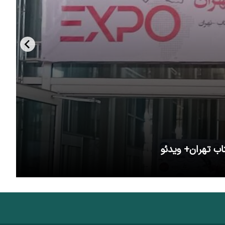
اب تهران+ ویدئو