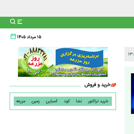
۱۵ مرداد ۱۴۰۵
خرید و فروش
خرید تراکتور
نشا
کود
کمباین
زمین
مزرعه