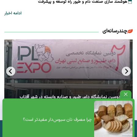
هوشمند سازی صنعت دام و طیور راه توسعه و پیشرفت
ادامه اخبار
چندرسانه‌ای
آغاز دومین نمایشگاه دام، طیور و صنایع وابسته در شهر آفتاب
تهران+ ویدئو
چرا مصرف نان سبوس‌دار مفیدتر است؟