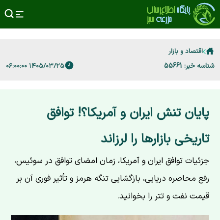
اقتصاد و بازار
شناسه خبر: 55661
۱۴۰۵/۰۳/۲۵ ۰۶:۰۰:۰۰
پایان تنش ایران و آمریکا؟! توافق
تاریخی بازارها را لرزاند
جزئیات توافق ایران و آمریکا، زمان امضای توافق در سوئیس،
رفع محاصره دریایی، بازگشایی تنگه هرمز و تأثیر فوری آن بر
قیمت نفت و تتر را بخوانید.