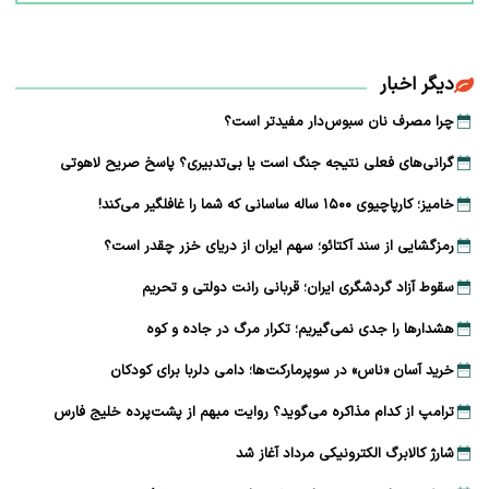
دیگر اخبار
چرا مصرف نان سبوس‌دار مفیدتر است؟
گرانی‌های فعلی نتیجه جنگ است یا بی‌تدبیری؟ پاسخ صریح لاهوتی
خامیز؛ کارپاچیوی ۱۵۰۰ ساله ساسانی که شما را غافلگیر می‌کند!
رمزگشایی از سند آکتائو؛ سهم ایران از دریای خزر چقدر است؟
سقوط آزاد گردشگری ایران؛ قربانی رانت دولتی و تحریم
هشدارها را جدی نمی‌گیریم؛ تکرار مرگ در جاده و کوه
خرید آسان «ناس» در سوپرمارکت‌ها؛ دامی دلربا برای کودکان
ترامپ از کدام مذاکره می‌گوید؟ روایت مبهم از پشت‌پرده خلیج فارس
شارژ کالابرگ الکترونیکی مرداد آغاز شد