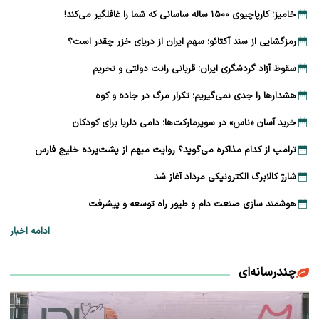
خامیز؛ کارپاچیوی ۱۵۰۰ ساله ساسانی که شما را غافلگیر می‌کند!
رمزگشایی از سند آکتائو؛ سهم ایران از دریای خزر چقدر است؟
سقوط آزاد گردشگری ایران؛ قربانی رانت دولتی و تحریم
هشدارها را جدی نمی‌گیریم؛ تکرار مرگ در جاده و کوه
خرید آسان «ناس» در سوپرمارکت‌ها؛ دامی دلربا برای کودکان
ترامپ از کدام مذاکره می‌گوید؟ روایت مبهم از پشت‌پرده خلیج فارس
شارژ کالابرگ الکترونیکی مرداد آغاز شد
هوشمند سازی صنعت دام و طیور راه توسعه و پیشرفت
ادامه اخبار
چندرسانه‌ای