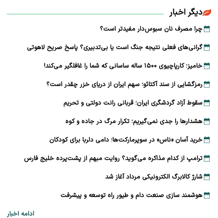
دیگر اخبار
چرا مصرف نان سبوس‌دار مفیدتر است؟
گرانی‌های فعلی نتیجه جنگ است یا بی‌تدبیری؟ پاسخ صریح لاهوتی
خامیز؛ کارپاچیوی ۱۵۰۰ ساله ساسانی که شما را غافلگیر می‌کند!
رمزگشایی از سند آکتائو؛ سهم ایران از دریای خزر چقدر است؟
سقوط آزاد گردشگری ایران؛ قربانی رانت دولتی و تحریم
هشدارها را جدی نمی‌گیریم؛ تکرار مرگ در جاده و کوه
خرید آسان «ناس» در سوپرمارکت‌ها؛ دامی دلربا برای کودکان
ترامپ از کدام مذاکره می‌گوید؟ روایت مبهم از پشت‌پرده خلیج فارس
شارژ کالابرگ الکترونیکی مرداد آغاز شد
هوشمند سازی صنعت دام و طیور راه توسعه و پیشرفت
ادامه اخبار