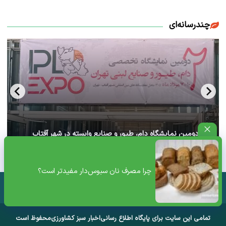
چندرسانه‌ای
آغاز دومین نمایشگاه دام، طیور و صنایع وابسته در شهر آفتاب
تهران+ ویدئو
چرا مصرف نان سبوس‌دار مفیدتر است؟
تمامی این سایت برای پایگاه اطلاع رسانی
اخبار سبز کشاورزی
محفوظ است