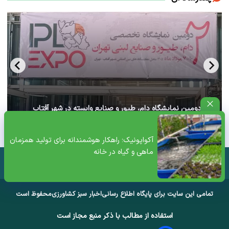
آغاز دومین نمایشگاه دام، طیور و صنایع وابسته در شهر آفتاب
تهران+ ویدئو
آکواپونیک؛ راهکار هوشمندانه برای تولید همزمان
ماهی و گیاه در خانه
تمامی این سایت برای پایگاه اطلاع رسانی
اخبار سبز کشاورزی
محفوظ است
استفاده از مطالب با ذکر منبع مجاز است