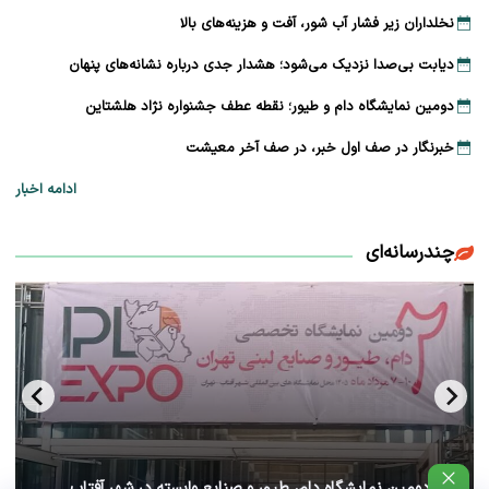
نخلداران زیر فشار آب شور، آفت و هزینه‌های بالا
دیابت بی‌صدا نزدیک می‌شود؛ هشدار جدی درباره نشانه‌های پنهان
دومین نمایشگاه دام و طیور؛ نقطه عطف جشنواره نژاد هلشتاین
خبرنگار در صف اول خبر، در صف آخر معیشت
ادامه اخبار
چندرسانه‌ای
آغاز دومین نمایشگاه دام، طیور و صنایع وابسته در شهر آفتاب