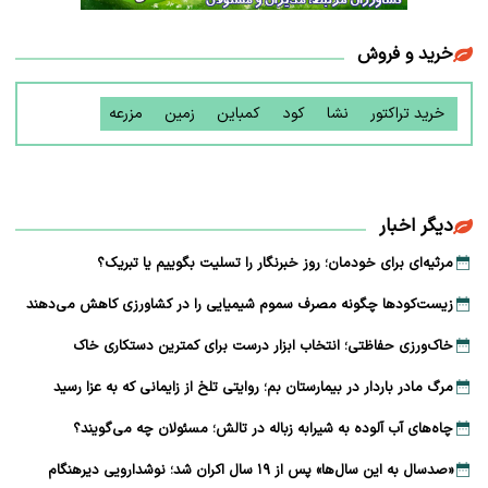
خرید و فروش
خرید تراکتور
نشا
کود
کمباین
زمین
مزرعه
دیگر اخبار
مرثیه‌ای برای خودمان؛ روز خبرنگار را تسلیت بگوییم یا تبریک؟
زیست‌کودها چگونه مصرف سموم شیمیایی را در کشاورزی کاهش می‌دهند
خاک‌ورزی حفاظتی؛ انتخاب ابزار درست برای کمترین دستکاری خاک
مرگ مادر باردار در بیمارستان بم؛ روایتی تلخ از زایمانی که به عزا رسید
چاه‌های آب آلوده به شیرابه زباله در تالش؛ مسئولان چه می‌گویند؟
«صدسال به این سال‌ها» پس از ۱۹ سال اکران شد؛ نوشدارویی دیرهنگام