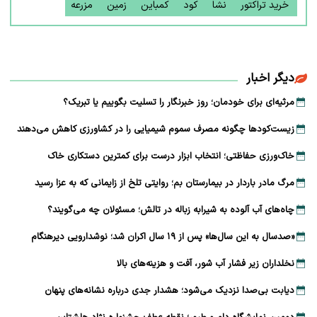
خرید تراکتور
نشا
کود
کمباین
زمین
مزرعه
دیگر اخبار
مرثیه‌ای برای خودمان؛ روز خبرنگار را تسلیت بگوییم یا تبریک؟
زیست‌کودها چگونه مصرف سموم شیمیایی را در کشاورزی کاهش می‌دهند
خاک‌ورزی حفاظتی؛ انتخاب ابزار درست برای کمترین دستکاری خاک
مرگ مادر باردار در بیمارستان بم؛ روایتی تلخ از زایمانی که به عزا رسید
چاه‌های آب آلوده به شیرابه زباله در تالش؛ مسئولان چه می‌گویند؟
«صدسال به این سال‌ها» پس از ۱۹ سال اکران شد؛ نوشدارویی دیرهنگام
نخلداران زیر فشار آب شور، آفت و هزینه‌های بالا
دیابت بی‌صدا نزدیک می‌شود؛ هشدار جدی درباره نشانه‌های پنهان