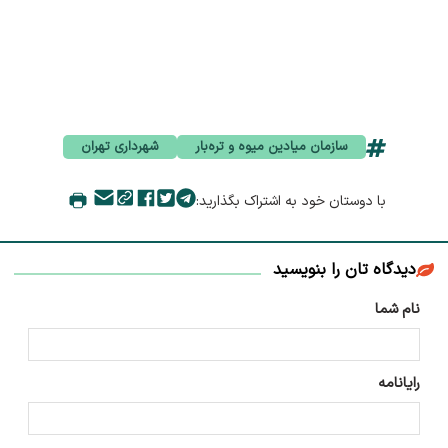
سازمان میادین میوه و تره‌بار
شهرداری تهران
با دوستان خود به اشتراک بگذارید:
دیدگاه تان را بنویسید
نام شما
رایانامه