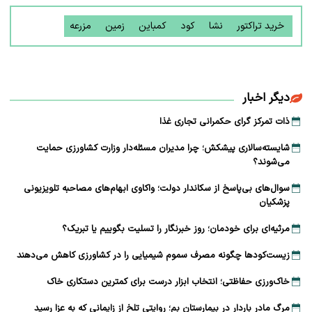
خرید تراکتور
نشا
کود
کمباین
زمین
مزرعه
دیگر اخبار
ذات تمرکز گرای حکمرانی تجاری غذا
شایسته‌سالاری پیشکش؛ چرا مدیران مسئله‌دار وزارت کشاورزی حمایت
می‌شوند؟
سوال‌های بی‌پاسخ از سکاندار دولت؛ واکاوی ابهام‌های مصاحبه تلویزیونی
پزشکیان
مرثیه‌ای برای خودمان؛ روز خبرنگار را تسلیت بگوییم یا تبریک؟
زیست‌کودها چگونه مصرف سموم شیمیایی را در کشاورزی کاهش می‌دهند
خاک‌ورزی حفاظتی؛ انتخاب ابزار درست برای کمترین دستکاری خاک
مرگ مادر باردار در بیمارستان بم؛ روایتی تلخ از زایمانی که به عزا رسید