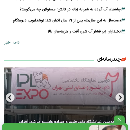
چاه‌های آب آلوده به شیرابه زباله در تالش؛ مسئولان چه می‌گویند؟
«صدسال به این سال‌ها» پس از ۱۹ سال اکران شد؛ نوشدارویی دیرهنگام
نخلداران زیر فشار آب شور، آفت و هزینه‌های بالا
ادامه اخبار
چندرسانه‌ای
آغاز دومین نمایشگاه دام، طیور و صنایع وابسته در شهر آفتاب
تهران+ ویدئو