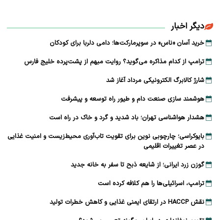
دیگر اخبار
خرید آسان «ناس» در سوپرمارکت‌ها؛ دامی دلربا برای کودکان
ترامپ از کدام مذاکره می‌گوید؟ روایت مبهم از پشت‌پرده خلیج فارس
شارژ کالابرگ الکترونیکی مرداد آغاز شد
هوشمند سازی صنعت دام و طیور راه توسعه و پیشرفت
هشدار هواشناسی تهران؛ باد شدید و گرد و خاک در راه است
بایوکراسی؛ چارچوبی نوین برای تقویت تاب‌آوری محیط‌زیست و امنیت غذایی
در عصر تغییرات اقلیمی
گوزن زرد ایرانی؛ از شایعه ذبح تا سفر به خانه جدید
ترامپ، اسرائیلی‌ها را هم کلافه کرده است
نقش HACCP در ارتقای ایمنی غذایی و کاهش خطرات تولید