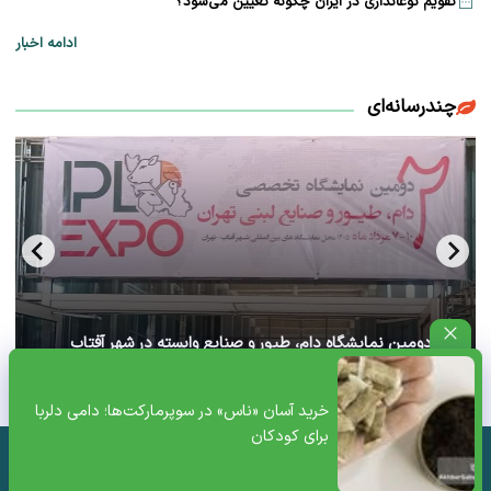
تقویم نوغانداری در ایران چگونه تعیین می‌شود؟
ادامه اخبار
چندرسانه‌ای
آغاز دومین نمایشگاه دام، طیور و صنایع وابسته در شهر آفتاب
تهران+ ویدئو
خرید آسان «ناس» در سوپرمارکت‌ها؛ دامی دلربا
برای کودکان