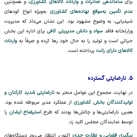
برای
ساماندهی صادرات و واردات کالاهای کشاورزی
، و همچنین
عدم تأمین به‌موقع نهاده‌های کشاورزی
به‌ویژه انواع کودهای
شیمیایی، به وضوح مشهود بود. این نشان می‌داد که مدیریت
وزارتخانه فاقد
سواد و دانش مدیریتی کافی
برای اداره این بخش
حیاتی است و تولید را به حال خود رها کرده و صرفاً به
واردات
کالاهای دارای رانت
پرداخته است.
۵. نارضایتی گسترده
در نهایت، مجموع این عوامل منجر به
نارضایتی شدید کارکنان و
تولیدکنندگان بخش کشاورزی
از عملکرد مدیر مربوطه شده بود.
همین نارضایتی‌ها و چالش‌ها بودند که طرح
استیضاح ایشان
را
توسط نمایندگان مجلس کلید زد.
پیگیری قضایی و نظارت جدی:
اکنون، انتظار می‌رود دستگاه‌های