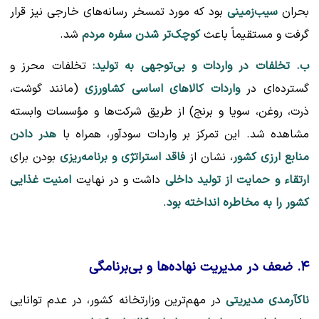
بحران
سیب‌زمینی
بود که مورد تمسخر رسانه‌های خارجی نیز قرار
گرفت و مستقیماً باعث
کوچک‌تر شدن سفره مردم
شد.
ب. تخلفات در واردات و بی‌توجهی به تولید:
تخلفات محرز و
گسترده‌ای در
واردات کالاهای اساسی کشاورزی
(مانند گوشت،
ذرت، روغن، سویا و برنج) از طریق شرکت‌ها و مؤسسات وابسته
مشاهده شد. این تمرکز بر واردات سودآور، همراه با
هدر دادن
منابع ارزی کشور
، نشان از
فاقد استراتژی و برنامه‌ریزی
بودن برای
ارتقاء و حمایت از تولید داخلی
داشت و در نهایت
امنیت غذایی
کشور را به مخاطره انداخته بود
.
۴. ضعف در مدیریت نهاده‌ها و بی‌برنامگی
ناکآرمدی مدیریتی
در مهم‌ترین وزارتخانه کشور، در عدم توانایی