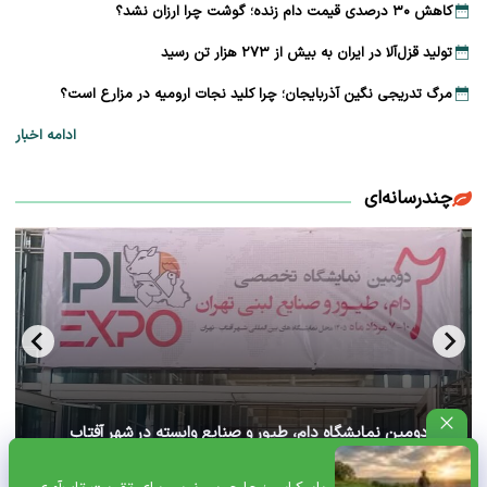
کاهش ۳۰ درصدی قیمت دام زنده؛ گوشت چرا ارزان نشد؟
تولید قزل‌آلا در ایران به بیش از ۲۷۳ هزار تن رسید
مرگ تدریجی نگین آذربایجان؛ چرا کلید نجات ارومیه در مزارع است؟
ادامه اخبار
چندرسانه‌ای
آغاز دومین نمایشگاه دام، طیور و صنایع وابسته در شهر آفتاب
تهران+ ویدئو