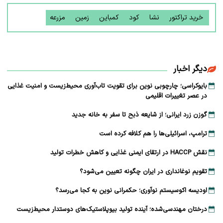
خرید تراکتور
نشا
کود
کمباین
زمین
مزرعه
دیگر اخبار
بایوکراسی؛ چارچوبی نوین برای تقویت تاب‌آوری محیط‌زیست و امنیت غذایی
در عصر تغییرات اقلیمی
گوزن زرد ایرانی؛ از شایعه ذبح تا سفر به خانه جدید
ترامپ، اسرائیلی‌ها را هم کلافه کرده است
نقش HACCP در ارتقای ایمنی غذایی و کاهش خطرات تولید
تقویم نوغانداری در ایران چگونه تعیین می‌شود؟
اودیسه اکوسیستم نوآوری؛ حکمرانی نوین به کجا می‌رسد؟
درختان مهندسی‌شده؛ آینده تولید بیوپلاستیک‌های دوستدار محیط‌زیست