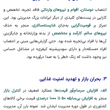
انتصاب
دوستان، اقوام و نیروهای وارداتی
فاقد تجربه، تخصص و
کارایی در پست‌های کلیدی، از دیگر ایرادات بزرگ مدیریتی بود. این
تمرکز بر
قومیت‌گرایی
به‌جای
شایسته‌سالاری
، منجر به حذف
نیروهای سالم، کارآمد و متخصص
از بدنه وزارتخانه و جایگزینی
آن‌ها با افراد بی‌تجربه شده بود. حتی گزارش‌هایی مبنی بر انتصاب
افراد «مسئله‌دار و دارای سوءپیشینه کیفری» در مشاغل حساس
نیز وجود داشت که زنگ خطر را به صدا درآورده بود.
۳. بحران بازار و تهدید امنیت غذایی
الف. افزایش سرسام‌آور قیمت‌ها:
عملکرد ضعیف در
کنترل بازار
منجر به
افزایش بی‌سابقه ۵۰ تا ۱۰۰۰ درصدی
قیمت برخی کالاهای
کشاورزی در طول دوره مدیریت ایشان شد. نمونه بارز آن، مدیریت