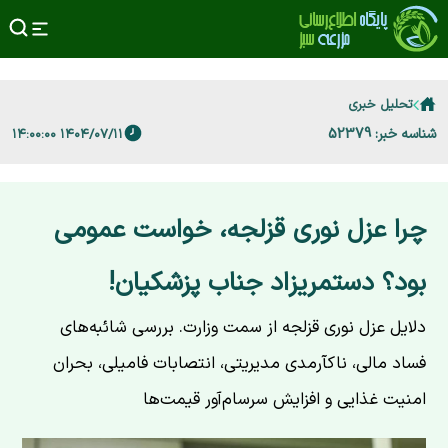
تحلیل خبری
شناسه خبر: 52379
۱۴۰۴/۰۷/۱۱ ۱۴:۰۰:۰۰
چرا عزل نوری قزلجه، خواست عمومی
بود؟ دستمریزاد جناب پزشکیان!
دلایل عزل نوری قزلجه از سمت وزارت. بررسی شائبه‌های
فساد مالی، ناکآرمدی مدیریتی، انتصابات فامیلی، بحران
امنیت غذایی و افزایش سرسام‌آور قیمت‌ها