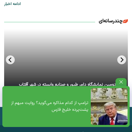
ادامه اخبار
چندرسانه‌ای
آغاز دومین نمایشگاه دام، طیور و صنایع وابسته در شهر آفتاب
تهران+ ویدئو
ترامپ از کدام مذاکره می‌گوید؟ روایت مبهم از
پشت‌پرده خلیج فارس