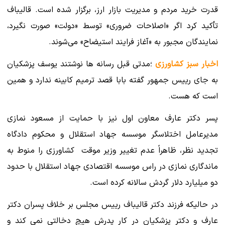
قدرت خرید مردم و مدیریت بازار ارز، برگزار شده است. قالیباف
تأکید کرد اگر «اصلاحات ضروری» توسط «دولت» صورت نگیرد،
نمایندگان مجبور به «آغاز فرایند استیضاح» می‌شوند.
اخبار سبز کشاورزی
؛مدتی قبل رسانه ها نوشتند یوسف پزشکیان
به جای رییس جمهور گفته بابا قصد ترمیم کابینه ندارد و همین
است که هست.
پسر دکتر عارف معاون اول نیز با حمایت از مسعود نمازی
مدیرعامل اختلاسگر موسسه جهاد استقلال و محکوم دادگاه
تجدید نظر، ظاهراً عدم تغییر وزیر موقت کشاورزی را منوط به
ماندگاری نمازی در راس موسسه اقتصادی جهاد استقلال با حدود
دو میلیارد دلار گردش سالانه کرده است.
در حالیکه فرزند دکتر قالیباف رییس مجلس بر خلاف پسران دکتر
عارف و دکتر پزشکیان در کار پدرش هیچ دخالتی نمی کند و