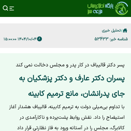
تحلیل خبری
شناسه خبر: 53433
۱۴۰۴/۱۰/۰۴ ۱۵:۰۰:۰۰
پسر دکتر قالیباف در کار پدر و مجلس دخالت نمی کند
پسران دکتر عارف و دکتر پزشکیان به
جای پدرانشان، مانع ترمیم کابینه
با تداوم بی‌میلی دولت به ترمیم کابینه، قالیباف هشدار آغاز
استیضاح را داد. نقش روابط پشت‌پرده و ناکارآمدی در
کالا‌برگ، مجلس را در آستانه ورود به فاز نظارتی قرار داد