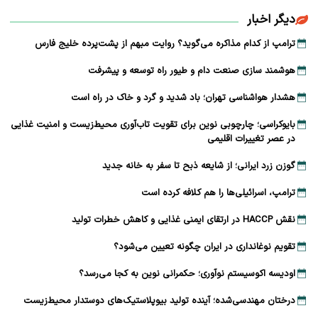
دیگر اخبار
ترامپ از کدام مذاکره می‌گوید؟ روایت مبهم از پشت‌پرده خلیج فارس
هوشمند سازی صنعت دام و طیور راه توسعه و پیشرفت
هشدار هواشناسی تهران؛ باد شدید و گرد و خاک در راه است
بایوکراسی؛ چارچوبی نوین برای تقویت تاب‌آوری محیط‌زیست و امنیت غذایی
در عصر تغییرات اقلیمی
گوزن زرد ایرانی؛ از شایعه ذبح تا سفر به خانه جدید
ترامپ، اسرائیلی‌ها را هم کلافه کرده است
نقش HACCP در ارتقای ایمنی غذایی و کاهش خطرات تولید
تقویم نوغانداری در ایران چگونه تعیین می‌شود؟
اودیسه اکوسیستم نوآوری؛ حکمرانی نوین به کجا می‌رسد؟
درختان مهندسی‌شده؛ آینده تولید بیوپلاستیک‌های دوستدار محیط‌زیست