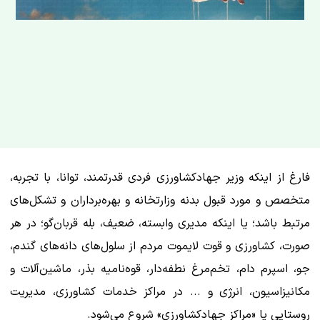
فارغ از اینکه وزیر جهادکشاورزی فردی قدرتمند، توانا، با تجربه،
متخصص و مورد قبول بدنه وزارتخانه و بهره‌برداران و تشکل‌های
مرتبط باشد؛ یا اینکه مدیری وابسته، ضعیف، بله قربان‌گو؛ در هر
صورت، کشاورزی و قوت لایموت مردم از سلول‌های دانه‌های گندم،
جو، اسپرم دام، تخم‌مرغ نطفه‌دار، قوه‌نامیه بذر، ماشین‌آلات و
مکانیزاسیون، انرژی و ... در مراکز خدمات کشاورزی، مدیریت
روستایی یا «مراکز جهادکشاورزی» شروع می‌شود.