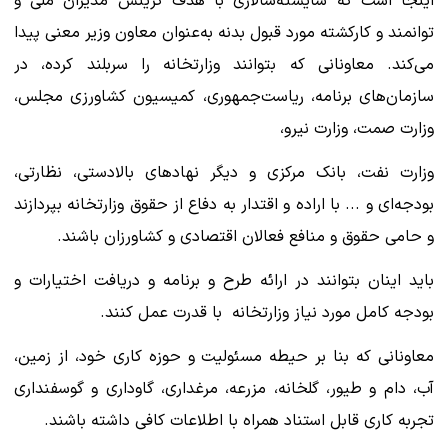
اینجا است که شایسته‌سالاری با هدف گزینش مدیران ملی و
توانمند و کارکشته مورد قبول بدنه به‌عنوان معاون وزیر معنی پیدا
می‌کند. معاونانی که بتوانند وزارتخانه را سربلند کرده، در
سازمان‌های برنامه، ریاست‌جمهوری، کمیسیون کشاورزی مجلس،
وزارت صمت، وزارت نیرو،
وزارت نفت، بانک مرکزی و دیگر نهادهای بالادستی، نظارتی،
بودجه‌ای و ... با اراده و اقتدار به دفاع از حقوق وزارتخانه بپردازند
و حامی حقوق و منافع فعالان اقتصادی و کشاورزان باشند.
باید اینان بتوانند در ارائه طرح و برنامه و دریافت اختیارات و
بودجه کامل مورد نیاز وزارتخانه با قدرت عمل کنند.
معاونانی که بنا بر حیطه مسئولیت و حوزه کاری خود، از زمین،
آب، دام و طیور، گلخانه، مزرعه، مرغداری، گاوداری و گوسفنداری
تجربه کاری قابل استناد همراه با اطلاعات کافی داشته باشند.