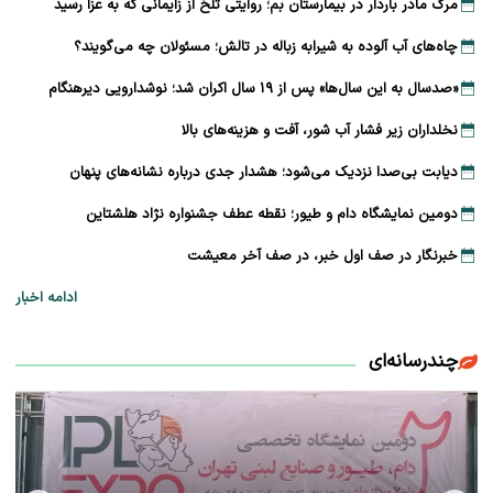
مرگ مادر باردار در بیمارستان بم؛ روایتی تلخ از زایمانی که به عزا رسید
چاه‌های آب آلوده به شیرابه زباله در تالش؛ مسئولان چه می‌گویند؟
«صدسال به این سال‌ها» پس از ۱۹ سال اکران شد؛ نوشدارویی دیرهنگام
نخلداران زیر فشار آب شور، آفت و هزینه‌های بالا
دیابت بی‌صدا نزدیک می‌شود؛ هشدار جدی درباره نشانه‌های پنهان
دومین نمایشگاه دام و طیور؛ نقطه عطف جشنواره نژاد هلشتاین
خبرنگار در صف اول خبر، در صف آخر معیشت
ادامه اخبار
چندرسانه‌ای