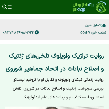
تحلیل خبری
شناسه خبر: 55147
۱۴۰۵/۰۲/۲۳ ۰۸:۳۷:۲۸
روایت تراژیک واویلوف تلخی‌های ژنتیک
و اصلاح نباتات در اتحاد جماهیر شوروی
روایت زندگی نیکلای واویلوف و تقابل او با تروفیم لیسنکو؛
بررسی سرنوشت ژنتیک و اصلاح نباتات در شوروی، نقش
استالین، لیسنکوئیسم و پیامدهای علم ایدئولوژیک.