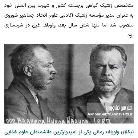
متخصص ژنتیک گیاهی برجسته کشور و شهرت بین المللی خود
به عنوان مدیر مؤسسه ژنتیک آکادمی علوم اتحاد جماهیر شوروی
منصوب شد اما تنها شش سال بعد، واویلف غرق در شرمساری
بود.
نیکلای واویلف زمانی یکی از امیدوارترین دانشمندان علوم غذایی