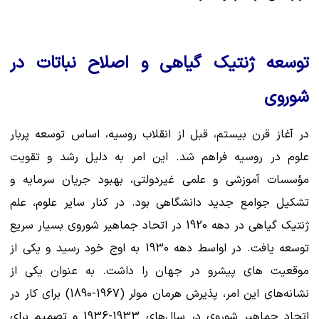
توسعه ژنتیک گیاهی و اصلاح نباتات در
شوروی
در آغاز قرن بیستم، قبل از انقلاب روسیه، اساس توسعه پربار
علوم در روسیه فراهم شد. این امر به دلیل رشد و تقویت
مؤسسات آموزشی و علمی غیردولتی، بهبود جریان سرمایه و
تشکیل جوامع جدید دانشگاهی بود. در کنار سایر علوم، علم
ژنتیک گیاهی در دهه 1920 در اتحاد جماهیر شوروی بسیار سریع
توسعه یافت. در اواسط دهه 1930 به اوج خود رسید و یکی از
موقعیت های پیشرو در جهان را داشت. به عنوان یکی از
نشانه‌های این امر، پذیرش هرمان مولر (1967-1890) برای کار در
اتحاد جماهیر شوروی در سال‌های 1933-1936 و تصمیم برای