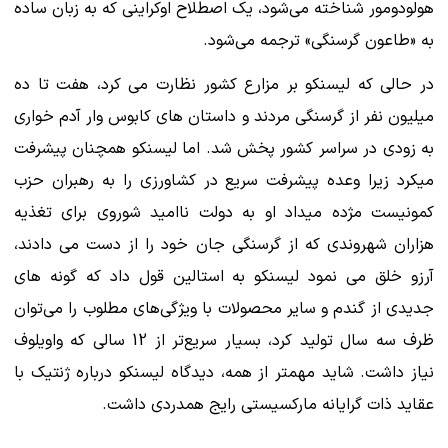
هولودومور شناخته می‌شود، یک اصطلاح اوکراینی که به زبان ساده
به «طاعون گرسنگی» ترجمه می‌شود.
در حالی که لیسنکو بر مزارع کشور نظارت می کرد، هفت تا ده
میلیون نفر از گرسنگی مردند و داستان های کابوس وار آدم خواری
به زودی در سراسر کشور پخش شد. اما لیسنکو همچنان پیشرفت
میکرد زیرا وعده پیشرفت سریع در کشاورزی را به رهبران حزب
کمونیست مژده میداد او به دولت ناامید شوروی برای تغذیه
هزاران شهروندی که از گرسنگی جان خود را از دست می دادند،
آرزو خلق می نمود لیسنکو به استالین قول داد که گونه‌ های
جدیدی از گندم و سایر محصولات با ویژگی‌های مطلوب را می‌توان
ظرف سه سال تولید کرد، بسیار سریع‌تر از 12 سالی که واویلوف
نیاز داشت. شاید مهمتر از همه، دیدگاه لیسنکو درباره ژنتیک با
عقاید ذات گرایانه مارکسیستی رایج همدردی داشت.