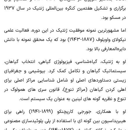
برگزاری و تشکیل هفتمین کنگره بین‌المللی ژنتیک در سال 1937
در مسکو بود.
اما مشهورترین نمونه موفقیت ژنتیک در این دوره، فعالیت علمی
نیکولای واویلوف (1887-1943) بود که یک محقق نمونه با دانش
دایره‌المعارفی بالا بود.
او به ژنتیک، گیاه‌شناسی، فیزیولوژی گیاهی، انتخاب گیاهان،
سیستماتیک گیاهان و تکامل کمک کرد. بیوشیمی و جغرافیای
زیستی دستاوردهای اصلی او شامل شناسایی مراکز اصلی برای
اهلی کردن گیاهان (مراکز تنوع)، قانون سری های همولوگ در
تنوع و نظریه گونه های لینین به عنوان یک سیستم است.
او با همکاری، جورجی کارپچنکو (1899-1941) راهی برای
هیبریداسیون بین گونه ای با استفاده از پلی پلوئیدسازی مصنوعی