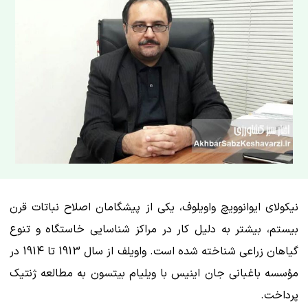
نیکولای ایوانوویچ واویلوف، یکی از پیشگامان اصلاح نباتات قرن
بیستم، بیشتر به دلیل کار در مراکز شناسایی خاستگاه و تنوع
گیاهان زراعی شناخته شده است. واویلف از سال 1913 تا 1914 در
مؤسسه باغبانی جان اینیس با ویلیام بیتسون به مطالعه ژنتیک
پرداخت.