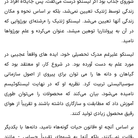
شوروی جذاب بود اگر لیسنکو درست می‌گفت، پس جایگاه افراد در
زندگی توسط ژنتیک تعیین نمی‌شد، بلکه بر اساس نحوه و مکان
زندگی آنها تعیین می‌شد. لیسنکو ژنتیک را «رشته‌ای بورژوایی که
در آن به پرولتاریا توهین میشد، عنوان می‌کرد» و علم بورژواها
نامید.
لیسنکو علیرغم مدرک تحصیلی خود، ایده های واقعاً عجیبی در
مورد علم به دست آورده بود. در شروع کار، او معتقد بود که
گیاهان و دانه ها را می توان برای پیروی از اصول سازمانی
سوسیالیستی تربیت کرد. نظریه او که در نهایت لیسنکوئیسم
نامیده می‌شود، بیان می‌کند که محصولات را می‌توان طوری
آموزش داد که مطابقت و سازگاری داشته باشند و تقریباً از هوای
رقیق محصول زیادی تولید کنند.
بر اساس آنچه او «قانون حیات گونه‌ها» نامید، دانه‌ها با یکدیگر
رقابت نمی‌کنند، بلکه آنها به شیوه‌ای تقریباً حساس - مانند