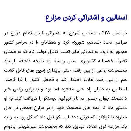
استالین و اشتراکی کردن مزارع
در سال 1928، استالین شروع به اشتراکی کردن تمام مزارع در
سراسر اتحاد جماهیر شوروی کرد، و دهقانان را در سراسر کشور
مجبور به ورود به تعاونی های تحت کنترل دولت کرد که به معنای
تصرف خصمانه کشاورزی سنتی روسیه بود نتیجه فاجعه بار بود
محصولات زراعی از بین رفت، حتی پایداری زمین های قابل کشت
هم از بین رفت، غلات احتکار شد و قحطی کشور را فرا گرفت.
استالین به دنبال راه حلی معجزه آسا بود و بنابراین وقتی خبر
دانشمند جوان جسور به نام تروفیم لیسنکو را دریافت کرد، به او
دستور داد تا ایده های مضحک خود را در مزارع جمعی در حال
مبارزه با کولاکها گسترش دهد لیسنکو قول داد که کل روسیه را به
یک مزرعه فوق العاده تبدیل کند که محصولات غیرطبیعی بادوام