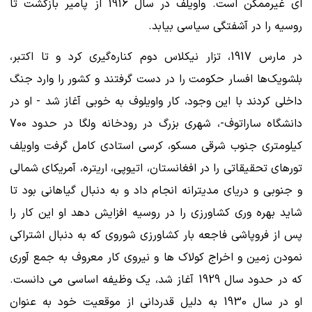
ای غیرممکن است. واویلف در سال 1916 از پامیر بازگشت تا
روسیه را در آشفتگی سیاسی بیابد.
در مارس 1917، تزار نیکلاس دوم کناره‌گیری کرد و تا اکتبر،
بلشویک‌ها افسار حکومت را در دست گرفتند و کشور را وارد جنگ
داخلی کردند با این وجود، کار واویلوف به خوبی آغاز شد - او در
دانشگاه ساراتوف-، شهری بزرگ در رودخانه ولگا در حدود 700
کیلومتری جنوب شرقی مسکو، کرسی استادی کامل گرفت واویلف
تورهای تحقیقاتی را در افغانستان، اتیوپی، اریتره، آمریکای شمالی
و جنوبی و دریای مدیترانه انجام داد و به دنبال گیاهانی بود تا
شاید بهره وری کشاورزی را در روسیه افزایش دهد او این کار را
پس از فروپاشی فاجعه بار کشاورزی شوروی که به دنبال اشتراکی
نمودن زمین و اخراج کولاک ها و نیروی کار معروف به جمع آوری
که در حدود سال 1929 آغاز شد، یک وظیفه اساسی می دانست.
او در سال 1930 به دلیل قدردانی از موقعیت خود به عنوان