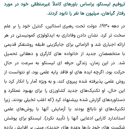
تروفیم لیسنکو، براساس باورهای کاملاً غیرمنطقی خود در مورد
رفتار گیاهان، میلیون ها نفر را نابود کردند.
در دهه 1930، دولت تحت رهبری استالین، کنترل خود را بر علم
سخت تر کرد. نشان دادن وفاداری به ایدئولوژی کمونیستی در هر
ارائه اجباری شد و الزاماتی برای جایگزینی طبقه روشنفکر قدیمی
با متخصصان جدید از خانواده های کارگری و دهقانی تحمیل
شد. در این زمان، زندگی حرفه ای لیسنکو به سرعت در حال
حرکت بود، اگرچه ایده های او فاقد پایه علمی بود، او نتوانست از
روش علمی پذیرفته شده پیروی کند، و به ویژه آمار را انکار کرد با
این حال، او تکنیک‌های جدید کشاورزی را برای بهبود عملکرد و
دستاوردهای گزارش شده پیشنهاد کرد (که اغلب تخیلی بودند، زیرا
تکنیک‌های او نابالغ بودند یا آزمایش آنها با روش‌های علمی
استاندارد کارایی ادعایی آنها را تأیید نکرد). لیسنکو برای پوشش
شکست های خود بارها وعده های جدیدی مبنی بر افزایش بازده