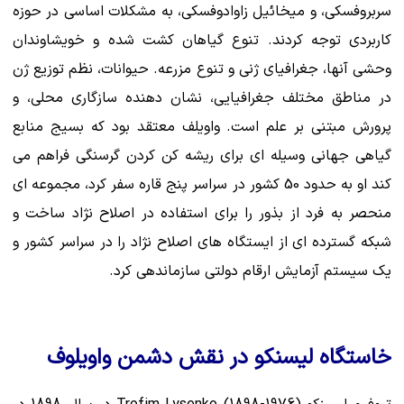
سربروفسکی، و میخائیل زاوادوفسکی، به مشکلات اساسی در حوزه
کاربردی توجه کردند. تنوع گیاهان کشت شده و خویشاوندان
وحشی آنها، جغرافیای ژنی و تنوع مزرعه. حیوانات، نظم توزیع ژن
در مناطق مختلف جغرافیایی، نشان دهنده سازگاری محلی، و
پرورش مبتنی بر علم است. واویلف معتقد بود که بسیج منابع
گیاهی جهانی وسیله ای برای ریشه کن کردن گرسنگی فراهم می
کند او به حدود 50 کشور در سراسر پنج قاره سفر کرد، مجموعه ای
منحصر به فرد از بذور را برای استفاده در اصلاح نژاد ساخت و
شبکه گسترده ای از ایستگاه های اصلاح نژاد را در سراسر کشور و
یک سیستم آزمایش ارقام دولتی سازماندهی کرد.
خاستگاه لیسنکو در نقش دشمن واویلوف