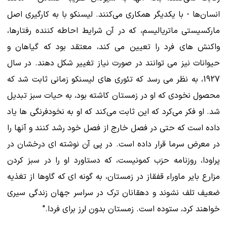
انسان‌ها - با یکدیگر همکاری می‌کنند. لیسنکو با به کارگیری اصل
مارکسیستی ماتریالیسم، که در آن شرایط احاطه کننده رفتارها،
واکنش های فرد را تعیین می کند، معتقد بود که گیاهان و
حیوانات نیز می توانند در صورت نیاز تغییر شکل دهند. در سال
1927، به نظر می رسد که تئوری های لیسنکو زمانی ثابت شد که
محصول نخودی که او در زمستان کاشته بود، به حیات سبز تبدیل
شد. او فکر می‌کرد که این ثابت می‌کند که او به نخودفرنگی ‌ها یاد
داده است که حتی در فصل خارج از فصل خود رشد کنند و آنها را
در معرض سرما قرار داده است. در پی آن نوشته ای درخشان در
پراودا، روزنامه حزب کمونیست، که دستاورد او را در سبز کردن
مزارع بایر ماوراء قفقاز در زمستان، به گونه ای که گاوها از تغذیه
ضعیف تلف نشوند و دهقانان ترک در سراسر جهان زندگی سیری
خواهند کرد، ستوده است. زمستان بدون لرز برای فردا."