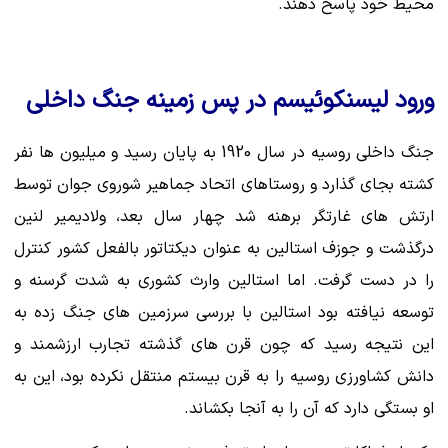
محیط خود پاسخ دهند.
ورود لیسنکوئیسم در پس زمینه جنگ داخلی
جنگ داخلی روسیه در سال 1920 به پایان رسید و میلیون ها نفر
کشته بجای گذارد و روستاهای اتحاد جماهیر شوروی جوان توسط
ارتش های غارتگر برهنه شد چهار سال بعد، ولادیمیر لنین
درگذشت و جوزف استالین به عنوان دیکتاتور بالفعل کشور کنترل
را در دست گرفت. اما استالین وارث کشوری به شدت گرسنه و
توسعه نیافته بود استالین با بررسی سرزمین های جنگ زده به
این نتیجه رسید که چون قرن های گذشته تجارب ارزشمند و
دانش کشاورزی روسیه را به قرن بیستم منتقل نکرده بود، این به
او بستگی دارد که آن را به آنجا بکشاند.