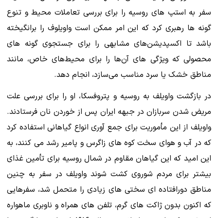
سفر به استپ های روسیه را برای بررسی تعاملات محیط و تنوع
گونه ها رهبری کرد که این امر ممکن است واویلوف را برانگیخته
باشد تا اکسپدیشن‌های مشابهی را برای جستجوی گونه ‌های
محصولی که ویژگی ‌های آن‌ها را برای محیط‌های خاص، مانند
مناطق خشک یا سرد مناسب می‌سازد، انجام دهد.
در بازگشت واویلف به روسیه و پتروفسکا، او را برای بررسی علت
مریض شدن سربازان در جبهه ایران پس از خوردن نان فرستادند.
واویلف از این مأموریت برای جمع آوری انواع گیاهانی استفاده کرد
که در آب و هوای سخت کوه های زاگرس و پامیر رشد می کنند، به
این امید که این گیاهان مقاوم در شمال روسیه برای تأمین غذای
بیشتر برای مردم شوروی کشت شوند واویلف در سفر به چنین
مناطق دورافتاده ای سختی های زیادی را متحمل شد، سفرهایی
که اکنون بدون ژاکت های گرم، تلفن های همراه و ناوبری ماهواره