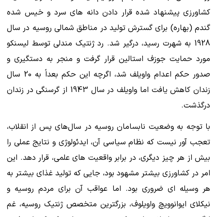
کشاورزی پیشنهاد شده قرار دادن دانه های سرد و خیس شده
گندم (بهاره) برای گسترش تولید در مناطق شمالی روسیه در سال
1928 به شهرت رسید، درگیر شد. رد ژنتیک مندلی توسط لیسنکو
مورد حمایت جوزف استالین قرار گرفت و منجر به دستگیری و
صدور حکم اعدام واویلف شد، اگرچه این حکم بعداً به 20 سال
زندان کاهش یافت اما واویلف در سال 1943 از گرسنگی در زندان
درگذشت.
با توجه به وضعیت نابسامان روسیه در سال‌های پس از انقلاب،
تعجب آور نیست که نظام سیاسی آن، ایدئولوژی و نتایج عملی را
بیش از هر چیز دیگری، در برابر واقعیت های علمی، قرار دهد. این
امر در کشاورزی بیشتر مشهود بود، جایی که تولید غذای بیشتر به
هر وسیله ای ضروری بود. اما عواقب آن برای مردم روسیه و
نیکلای ایوانوویچ واویلوف، بزرگترین متخصص ژنتیک روسیه، غم