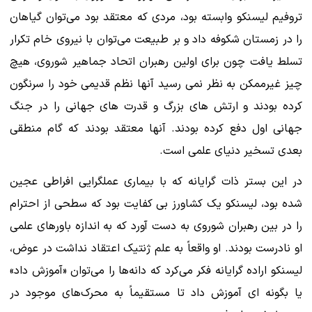
تروفیم لیسنکو وابسته بود، مردی که معتقد بود می‌توان گیاهان
را در زمستان شکوفه داد و بر طبیعت می‌توان با نیروی خام تکرار
تسلط یافت چون برای اولین رهبران اتحاد جماهیر شوروی، هیچ
چیز غیرممکن به نظر نمی رسید آنها نظم قدیمی خود را سرنگون
کرده بودند و ارتش های بزرگ و قدرت های جهانی را در جنگ
جهانی اول دفع کرده بودند. آنها معتقد بودند که گام منطقی
بعدی تسخیر دنیای علمی است.
در این بستر ذات گرایانه که با بیماری عملگرایی افراطی عجین
شده بود، لیسنکو یک کشاورز بی کفایت بود که سطحی از احترام
را در بین رهبران شوروی به دست آورد که به اندازه باورهای علمی
او نادرست بودند. او واقعاً به علم ژنتیک اعتقاد نداشت در عوض،
لیسنکو اراده گرایانه فکر می‌کرد که دانه‌ها را می‌توان «آموزش داد»
یا بگونه ای آموزش داد تا مستقیماً به محرک‌های موجود در