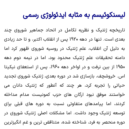
لیسنکوئیسم به مثابه ایدئولوژی رسمی
تاریخچه ژنتیک و نظریه تکامل در اتحاد جماهیر شوروی چند
بعدی است. تنها در دهه 1920 پس از انقلاب اکتبر، و تا حد زیادی
به دلیل آن انقلاب، علم ژنتیک در روسیه شوروی ظهور کرد اما
دامنه تحقیقات علم ژنتیک محدود بود، اما در نیمه دوم دهه
1950 از بین نرفت و در اواخر دهه 1960، پس از استعفای نیکیتا
اس. خروشچف، بازسازی شد در دوره بعدی، ژنتیک شوروی تجدید
حیاتی را تجربه کرد، هر چند که آنطور که ژنتیک دانان می
خواستند موفق نبود ارگان های حزب کمونیست مدام مداخله
کردند، اما پیامدهای متفاوتی نسبت به دوره های قبلی برای
توسعه ژنتیک وجود داشت. اما مشکلات اصلی ژنتیک شوروی در
دوره منحصر به فرد، شناخته شده، متناقض ترین و غم انگیزترین