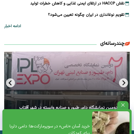
نقش HACCP در ارتقای ایمنی غذایی و کاهش خطرات تولید
تقویم نوغانداری در ایران چگونه تعیین می‌شود؟
ادامه اخبار
چندرسانه‌ای
آغاز دومین نمایشگاه دام، طیور و صنایع وابسته در شهر آفتاب
تهران+ ویدئو
خرید آسان «ناس» در سوپرمارکت‌ها؛ دامی دلربا
برای کودکان