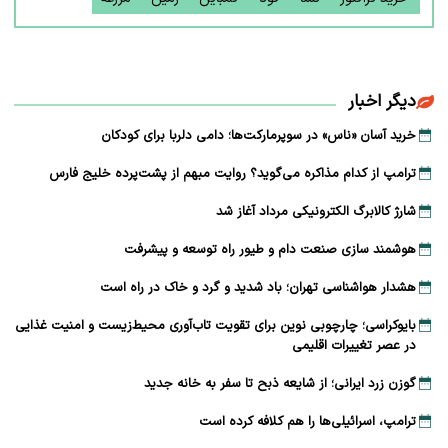
دیگر اخبار
خرید آسان «ناس» در سوپرمارکت‌ها؛ دامی دلربا برای کودکان
ترامپ از کدام مذاکره می‌گوید؟ روایت مبهم از پشت‌پرده خلیج فارس
شارژ کالابرگ الکترونیکی مرداد آغاز شد
هوشمند سازی صنعت دام و طیور راه توسعه و پیشرفت
هشدار هواشناسی تهران؛ باد شدید و گرد و خاک در راه است
بایوکراسی؛ چارچوبی نوین برای تقویت تاب‌آوری محیط‌زیست و امنیت غذایی
در عصر تغییرات اقلیمی
گوزن زرد ایرانی؛ از شایعه ذبح تا سفر به خانه جدید
ترامپ، اسرائیلی‌ها را هم کلافه کرده است