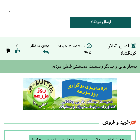
ارسال دیدگاه
امین شاکر
پاسخ به نظر
سه‌شنبه ۵ خرداد
0
۰
کردقشلا
۱۴۰۵
بسیار عالی و بیانگر وضعیت معیشتی فعلی مردم
خرید و فروش
خرید تراکتور
نشا
کود
کمباین
زمین
مزرعه