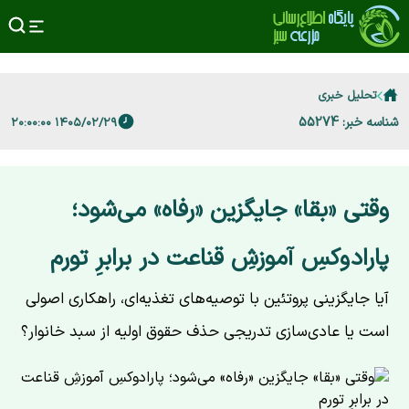
تحلیل خبری
شناسه خبر: 55274
۱۴۰۵/۰۲/۲۹ ۲۰:۰۰:۰۰
وقتی «بقا» جایگزین «رفاه» می‌شود؛
پارادوکسِ آموزشِ قناعت در برابرِ تورم
آیا جایگزینی پروتئین با توصیه‌های تغذیه‌ای، راهکاری اصولی
است یا عادی‌سازی تدریجی حذف حقوق اولیه از سبد خانوار؟