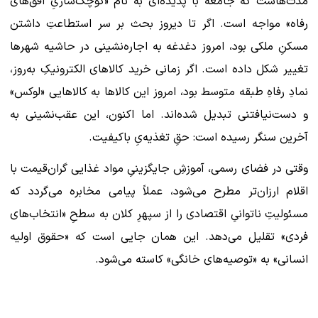
مدت‌هاست که جامعه با پدیده‌ای به نام «کوچک‌سازیِ افق‌های
رفاه» مواجه است. اگر تا دیروز بحث بر سر استطاعتِ داشتن
مسکنِ ملکی بود، امروز دغدغه به اجاره‌نشینی در حاشیه شهرها
تغییر شکل داده است. اگر زمانی خرید کالاهای الکترونیکِ به‌روز،
نمادِ رفاهِ طبقه متوسط بود، امروز این کالاها به کالاهایی «لوکس»
و دست‌نیافتنی تبدیل شده‌اند. اما اکنون، این عقب‌نشینی به
آخرین سنگر رسیده است: حقِ تغذیه‌یِ باکیفیت.
وقتی در فضای رسمی، آموزشِ جایگزینیِ مواد غذایی گران‌قیمت با
اقلام ارزان‌تر مطرح می‌شود، عملاً پیامی مخابره می‌گردد که
مسئولیتِ ناتوانیِ اقتصادی را از سپهرِ کلان به سطحِ «انتخاب‌های
فردی» تقلیل می‌دهد. این همان جایی است که «حقوق اولیه
انسانی» به «توصیه‌های خانگی» کاسته می‌شود.