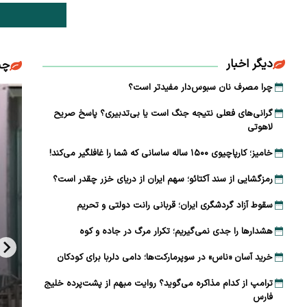
دیگر اخبار
چن
چرا مصرف نان سبوس‌دار مفیدتر است؟
گرانی‌های فعلی نتیجه جنگ است یا بی‌تدبیری؟ پاسخ صریح
لاهوتی
خامیز؛ کارپاچیوی ۱۵۰۰ ساله ساسانی که شما را غافلگیر می‌کند!
رمزگشایی از سند آکتائو؛ سهم ایران از دریای خزر چقدر است؟
سقوط آزاد گردشگری ایران؛ قربانی رانت دولتی و تحریم
هشدارها را جدی نمی‌گیریم؛ تکرار مرگ در جاده و کوه
خرید آسان «ناس» در سوپرمارکت‌ها؛ دامی دلربا برای کودکان
ترامپ از کدام مذاکره می‌گوید؟ روایت مبهم از پشت‌پرده خلیج
فارس