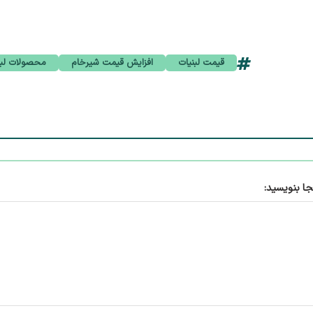
قیمت لبنیات
افزایش قیمت شیرخام
محصولات لب
جا بنویسید: