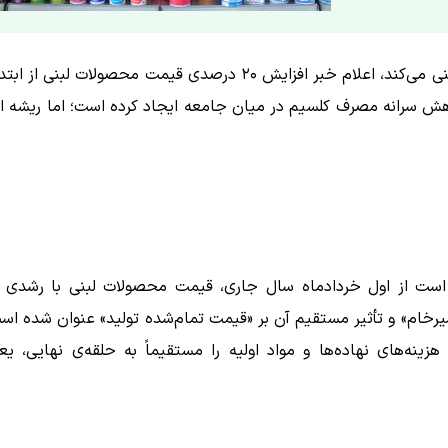
در حالی که هنوز آثار تورمی سال جدید بر دوش خانوارها سنگینی می‌کند، اعلام خبر افزایش ۲۰ درصدی قیمت محصولات لبنی ا
کاهش سرانه مصرف کلسیم در میان جامعه ایجاد کرده است؛ اما ریشه ا
خام» و تأثیر مستقیم آن بر «قیمت تمام‌شده تولید» عنوان شده اس
زینه‌های نهاده‌ها و مواد اولیه را مستقیماً به حلقه‌ی نهایی، یع