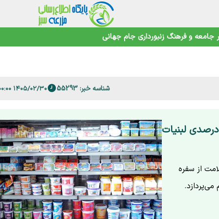
جامعه و فرهنگ
زنبورداری
جام جهانی
اهوتی
شناسه خبر: 55293
۱۴۰۵/۰۲/۳۰ ۱۸:۰۰:۰۰
 فارس
 خردادماه به سفره سلامت؛ واکاوی گرانی ۲۰ درصدی لبنیات
ف سلامت از سفره
می‌پردازد.