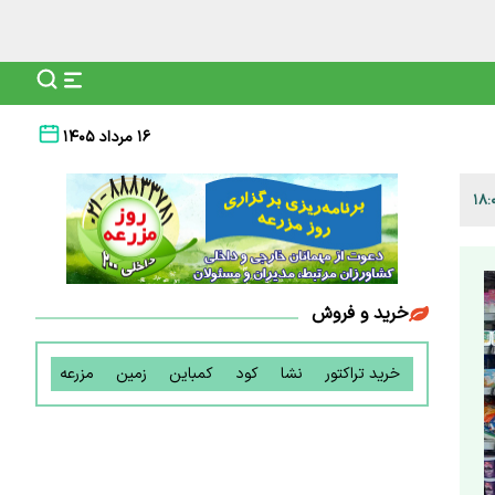
۱۶ مرداد ۱۴۰۵
خرید و فروش
خرید تراکتور
نشا
کود
کمباین
زمین
مزرعه