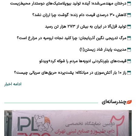
درختان مهندسی‌شده؛ آینده تولید بیوپلاستیک‌های دوستدار محیط‌زیست
کاهش ۳۰ درصدی قیمت دام زنده؛ گوشت چرا ارزان نشد؟
تولید قزل‌آلا در ایران به بیش از ۲۷۳ هزار تن رسید
مرگ تدریجی نگین آذربایجان؛ چرا کلید نجات ارومیه در مزارع است؟
مدیریت پایدار شاد زیستن(۱)
قیمت‌های باورنکردنی ادویه‌ها مردم را شوکه کرد+ویدئو
راز ۱۰ بار آتش‌سوزی در میانکاله؛ پشت‌پرده حریق‌های سریالی چیست؟
ادامه اخبار
چندرسانه‌ای