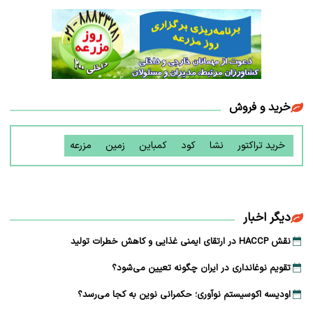
خرید و فروش
خرید تراکتور
نشا
کود
کمباین
زمین
مزرعه
دیگر اخبار
نقش HACCP در ارتقای ایمنی غذایی و کاهش خطرات تولید
تقویم نوغانداری در ایران چگونه تعیین می‌شود؟
اودیسه اکوسیستم نوآوری؛ حکمرانی نوین به کجا می‌رسد؟