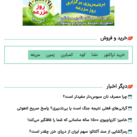
خرید و فروش
خرید تراکتور
نشا
کود
کمباین
زمین
مزرعه
دیگر اخبار
چرا مصرف نان سبوس‌دار مفیدتر است؟
گرانی‌های فعلی نتیجه جنگ است یا بی‌تدبیری؟ پاسخ صریح لاهوتی
خامیز؛ کارپاچیوی ۱۵۰۰ ساله ساسانی که شما را غافلگیر می‌کند!
رمزگشایی از سند آکتائو؛ سهم ایران از دریای خزر چقدر است؟