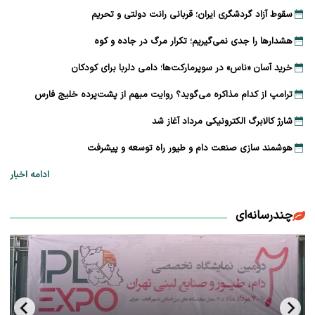
سقوط آزاد گردشگری ایران؛ قربانی رانت دولتی و تحریم
هشدارها را جدی نمی‌گیریم؛ تکرار مرگ در جاده و کوه
خرید آسان «ناس» در سوپرمارکت‌ها؛ دامی دلربا برای کودکان
ترامپ از کدام مذاکره می‌گوید؟ روایت مبهم از پشت‌پرده خلیج فارس
شارژ کالابرگ الکترونیکی مرداد آغاز شد
هوشمند سازی صنعت دام و طیور راه توسعه و پیشرفت
ادامه اخبار
چندرسانه‌ای