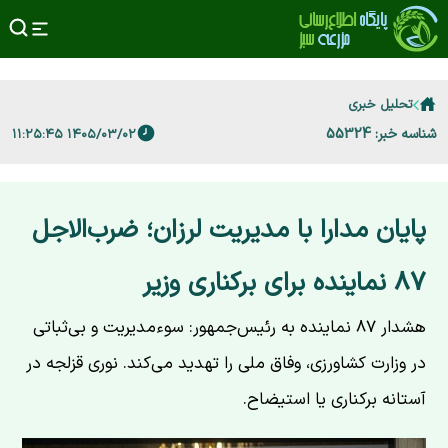
تحلیل خبری
شناسه خبر: 55324
۱۴۰۵/۰۳/۰۲ ۱۱:۲۵:۴۵
پایان مدارا با مدیریت لرزان؛ ضرب‌الاجل
۸۷ نماینده برای برکناری وزیر
هشدار ۸۷ نماینده به رئیس‌جمهور: سوءمدیریت و بی‌ثباتی
در وزارت کشاورزی، وفاق ملی را تهدید می‌کند. نوری قزلجه در
آستانه برکناری یا استیضاح.