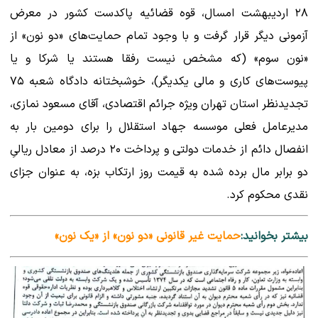
۲۸ اردیبهشت امسال، قوه قضائیه پاکدست کشور در معرض
آزمونی دیگر قرار گرفت و با وجود تمام حمایت‌های «دو نون» از
«نون سوم» (که مشخص نیست رفقا هستند یا شرکا و یا
پیوست‌های کاری و مالی یکدیگر)، خوشبختانه دادگاه شعبه ۷۵
تجدیدنظر استان تهران ویژه جرائم اقتصادی، آقای مسعود نمازی،
مدیرعامل فعلی موسسه جهاد استقلال را برای دومین بار به
انفصال دائم از خدمات دولتی و پرداخت ۲۰ درصد از معادل ریالیِ
دو برابر مال برده شده به قیمت روز ارتکاب بزه، به عنوان جزای
نقدی محکوم کرد.
بیشتر بخوانید:
حمایت غیر قانونی «دو نون» از «یک نون»