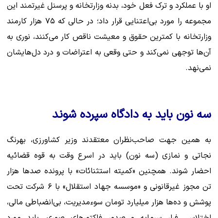
او با عملکرد و ترک فعل خود، بدنه وزارتخانه و پرسنل غیرتمند این
مجموعه را مورد بی‌اعتنایی قرار داد؛ در حالی که ۷۵ هزار کارمند
وزارتخانه با کمترین حقوق و معیشت ناقص کار می‌کنند، نوری به
آن‌ها توجهی نمی‌کند و حتی وقعی به اعتراضات و درد دل‌هایشان
نمی‌نهد.
سه نون باید به دادگاه سپرده شوند
به همین جهت صاحب‌نظران معتقدند وزیر کشاورزی، بهرنگ
نجاتی و نمازی (سه نون) باید در اسرع وقت به قوه قضائیه
احضار شوند. همچنین «کمیته استثنائات» با پرونده صدها هزار
تن مجوز غیرقانونی و «موسسه جهاد استقلال» با ۶ شرکت تحت
پوشش و ده‌ها هزار میلیارد تومان سوءمدیریت، بی‌انضباطی مالی،
اختلاس، فرار سرمایه و صدور فاکتورهای صوری، باید مورد