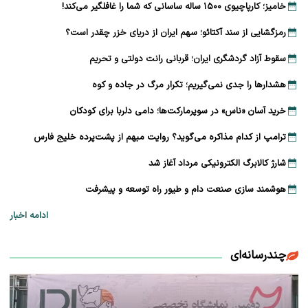
خامیز؛ کارپاچیوی ۱۵۰۰ ساله ساسانی که شما را غافلگیر می‌کند!
رمزگشایی از سند آکتائو؛ سهم ایران از دریای خزر چقدر است؟
سقوط آزاد گردشگری ایران؛ قربانی رانت دولتی و تحریم
هشدارها را جدی نمی‌گیریم؛ تکرار مرگ در جاده و کوه
خرید آسان «ناس» در سوپرمارکت‌ها؛ دامی دلربا برای کودکان
ترامپ از کدام مذاکره می‌گوید؟ روایت مبهم از پشت‌پرده خلیج فارس
شارژ کالابرگ الکترونیکی مرداد آغاز شد
هوشمند سازی صنعت دام و طیور راه توسعه و پیشرفت
ادامه اخبار
چندرسانه‌ای