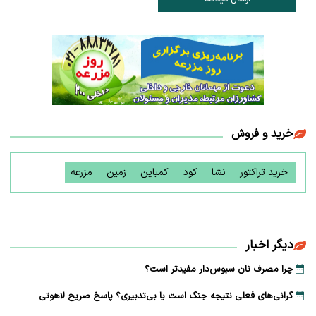
خرید و فروش
خرید تراکتور
نشا
کود
کمباین
زمین
مزرعه
دیگر اخبار
چرا مصرف نان سبوس‌دار مفیدتر است؟
گرانی‌های فعلی نتیجه جنگ است یا بی‌تدبیری؟ پاسخ صریح لاهوتی