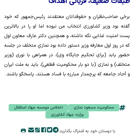
طبقات ضعیف، قربانی اهداف
برخی صاحب‌نظران و حقوقدانان معتقدند رئیس‌جمهور که خود
گفته بود وزیر کشاورزی انتخاب من نبوده اما او را در بالاترین
پست امنیت غذایی نگه داشته، و همچنین دکتر عارف معاون اول
که در روز اول معارفه وزیر دستور داده بود نمازیِ متخلف در جلسه
حضور یابد (برای تحکیم جایگاه وی)، در همراهی با نوری (وزیر
متخلف) و نمازی (با دو بار محکومیت قطعی)، باید به ملت ایران
و آحاد جامعه که پرچمدار مبارزه با فساد هستند، پاسخگو باشند.
محکومیت مسعود نمازی
اختلاس موسسه جهاد استقلال
وزارت جهاد کشاورزی
با دوستان خود به اشتراک بگذارید: