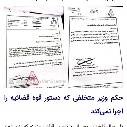
حکم وزیر متخلفی که دستور قوه قضائیه را
اجرا نمی‌کند
طی سال گذشته و پس از محکومیت قطعی مدیری که وزیر جهاد