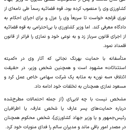
کشاورزی وی را منصوب کرده بود، قوه قضائیه رسماً طی نامه‌ای از
نوری قزلجه خواست تا سریعاً وی را عزل و برای اجرای احکام به
دادگاه معرفی کند. اما وزیر کشاورزی با بی‌احترامی به قوه قضائیه
از اجرای قانون سرباز زد و به نوعی خود و نمازی را فراتر از قانون
قلمداد نمود.
متأسفانه با حمایت بهرنگ نجاتی که آثار وی در «کمیته
استثنائات» مشهود است و همچنین شخص وزیر، در حقیقت
ائتلافِ «سه نون» به مثابه یک شرکت سهامی خاص عمل کرد و
مسعود نمازی همچنان به تخلفات خود ادامه داد.
مشخص نیست با چه لابی‌ای (از جمله احتمالات مطرح‌شده
درباره حمایت‌های پسر عارف یا شخص عارف، یا اطرافیان
رئیس‌جمهور و یا وزیر جهاد کشاورزی)، شخص محکوم همچنان
در مصدر امور باقی ماند و مدیران سالم را فدای منویات خود کرد.