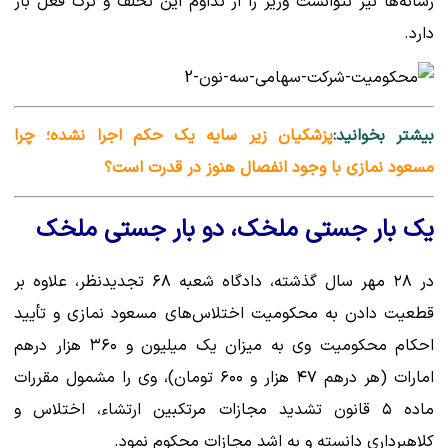
رسانه‌ها نیز نتوانست وزیر را از تداوم این تخلف و ترک فعل باز
دارد.
بیشتر بخوانید:
پزشکیان زیر سایه یک حکم اجرا نشده؛ چرا
مسعود نمازی با وجود انفصال هنوز در قدرت است؟
یک بار جستی ملخک، دو بار جستی ملخک
در ۲۸ مهر سال گذشته، دادگاه شعبه ۶۸ تجدیدنظر، علاوه بر
قطعیت دادن به محکومیت اختلاس‌های مسعود نمازی و تأیید
احکام محکومیت وی به میزان یک میلیون و ۳۶۰ هزار درهم
امارات (هر درهم ۴۷ هزار و ۶۰۰ تومان)، وی را مشمول مقررات
ماده ۵ قانون تشدید مجازات مرتکبین ارتشاء، اختلاس و
کلاهبرداری دانسته و به اشد مجازات محکوم نمود.