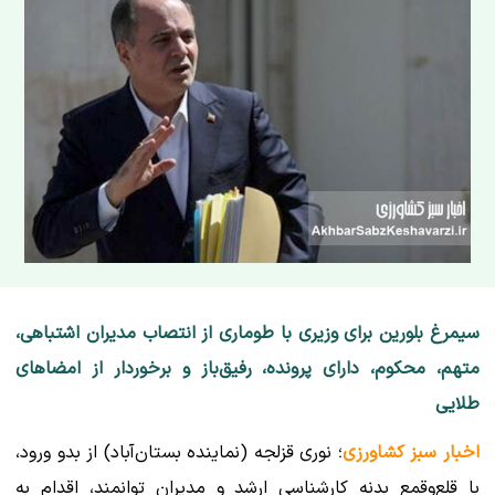
سیمرغ بلورین برای وزیری با طوماری از انتصاب مدیران اشتباهی،
متهم، محکوم، دارای پرونده، رفیق‌باز و برخوردار از امضاهای
طلایی
اخبار سبز کشاورزی
؛ نوری قزلجه (نماینده بستان‌آباد) از بدو ورود،
با قلع‌وقمع بدنه کارشناسی ارشد و مدیران توانمند، اقدام به