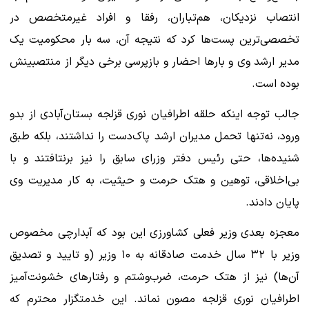
انتصاب نزدیکان، هم‌تباران، رفقا و افراد غیرمتخصص در
تخصصی‌ترین پست‌ها کرد که نتیجه آن، سه بار محکومیت یک
مدیر ارشد وی و بارها احضار و بازپرسی برخی دیگر از منتصبینش
بوده است.
جالب توجه اینکه حلقه اطرافیان نوری قزلجه بستان‌آبادی از بدو
ورود، نه‌تنها تحمل مدیران ارشد پاک‌دست را نداشتند، بلکه طبق
شنیده‌ها، حتی رئیس دفتر وزرای سابق را نیز برنتافتند و با
بی‌اخلاقی، توهین و هتک حرمت و حیثیت، به کار مدیریت وی
پایان دادند.
معجزه بعدی وزیر فعلی کشاورزی این بود که آبدارچی مخصوص
وزیر با ۳۲ سال خدمت صادقانه به ۱۰ وزیر (و تایید و تصدیق
آن‌ها) نیز از هتک حرمت، ضرب‌وشتم و رفتارهای خشونت‌آمیز
اطرافیان نوری قزلجه مصون نماند. این خدمتگزار محترم که