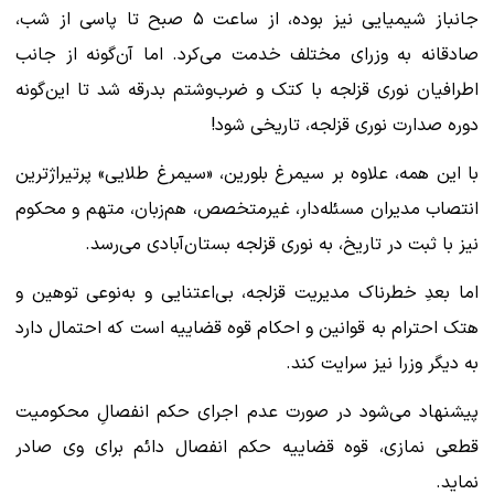
جانباز شیمیایی نیز بوده، از ساعت ۵ صبح تا پاسی از شب،
صادقانه به وزرای مختلف خدمت می‌کرد. اما آن‌گونه از جانب
اطرافیان نوری قزلجه با کتک و ضرب‌وشتم بدرقه شد تا این‌گونه
دوره صدارت نوری قزلجه، تاریخی شود!
با این همه، علاوه بر سیمرغ بلورین، «سیمرغ طلایی» پرتیراژترین
انتصاب مدیران مسئله‌دار، غیرمتخصص، هم‌زبان، متهم و محکوم
نیز با ثبت در تاریخ، به نوری قزلجه بستان‌آبادی می‌رسد.
اما بعدِ خطرناک مدیریت قزلجه، بی‌اعتنایی و به‌نوعی توهین و
هتک احترام به قوانین و احکام قوه قضاییه است که احتمال دارد
به دیگر وزرا نیز سرایت کند.
پیشنهاد می‌شود در صورت عدم اجرای حکم انفصالِ محکومیت
قطعی نمازی، قوه قضاییه حکم انفصال دائم برای وی صادر
نماید.