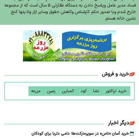
فساد مدیر عامل وپاسخ دادن به دستگاه نظارتی 5 سال است که از مجموعه
خارح شدم وبا صدور حکم کارشناس وکاهش حقوق وسایر ازار واذیتها کنج
نشین خانه هستم
خرید و فروش
خرید تراکتور
نشا
کود
کمباین
زمین
مزرعه
دیگر اخبار
خرید آسان «ناس» در سوپرمارکت‌ها؛ دامی دلربا برای کودکان