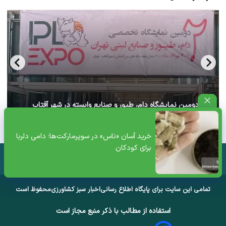
آغاز دومین نمایشگاه دام، طیور و صنایع وابسته در شهر آفتاب
تهران+ ویدئو
خرید آسان «ناس» در سوپرمارکت‌ها؛ دامی دلربا
برای کودکان
تمامی این سایت برای پایگاه اطلاع رسانی
اخبار سبز کشاورزی
محفوظ است
استفاده از مطالب با ذکر منبع مجاز است