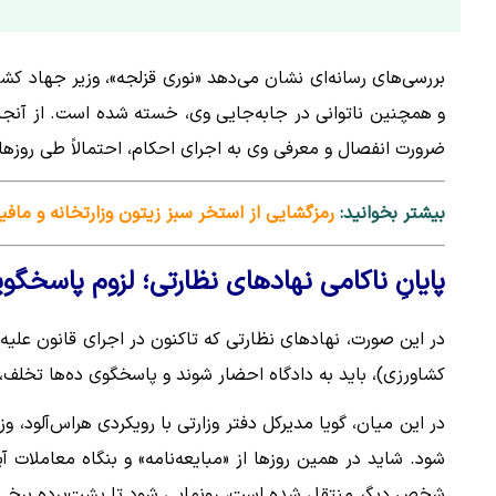
بررسی‌های رسانه‌ای نشان می‌دهد «نوری قزلجه»، وزیر جهاد کشاور
و همچنین ناتوانی در جابه‌جایی وی، خسته شده است. از آنجا که
ضرورت انفصال و معرفی وی به اجرای احکام، احتمالاً طی روزها
بیشتر بخوانید:
رمزگشایی از استخر سبز زیتون وزارتخانه و مافی
پایانِ ناکامی نهادهای نظارتی؛ لزوم پاسخگو
در این صورت، نهادهای نظارتی که تاکنون در اجرای قانون علیه «
کشاورزی)، باید به دادگاه احضار شوند و پاسخگوی ده‌ها تخلف، 
در این میان، گویا مدیرکل دفتر وزارتی با رویکردی هراس‌آلود، وز
شخص دیگر منتقل شده است، رونمایی شود تا پشت‌پرده برخی ح