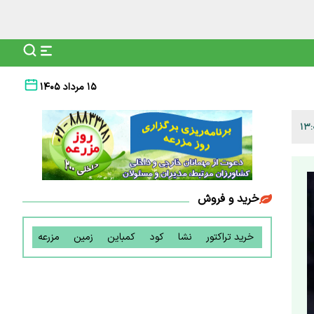
۱۵ مرداد ۱۴۰۵
خرید و فروش
خرید تراکتور
نشا
کود
کمباین
زمین
مزرعه