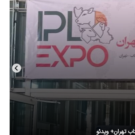
اب تهران+ ویدئو