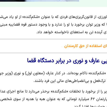
زی، از قانون‌گریزی‌های فردی که با عنوان «شکم‌گنده» از او یاد می‌شو
 وزیر توان برخورد با او را ندارد و با وجود دستور قوه قضاییه مبنی 
ی آینده تن به استعفای ناخواسته خواهد داد.
ای استفاده از حق کارمندان
یی عارف و نوری در برابر دستگاه قضا
شکم‌گنده» ناکام بوده‌اند، در کنار عارف (معاون اول) و نوری (وزیر جه
ترک‌فعل و بی‌انضباطی‌های مالی این فرد باشند.
یر را از برخورد با تخلفات «شکم‌گنده» برحذر می‌دارد تا مانع اجرای عدا
شود. شاید در همین روزها از «مبایعه‌نامه» و بنگاه معاملات آپارتمان ۶۲ میلیارد تومانی که به عنوان هبه یا هدیه از سوی شخ
مایت‌ها افشا گردد.