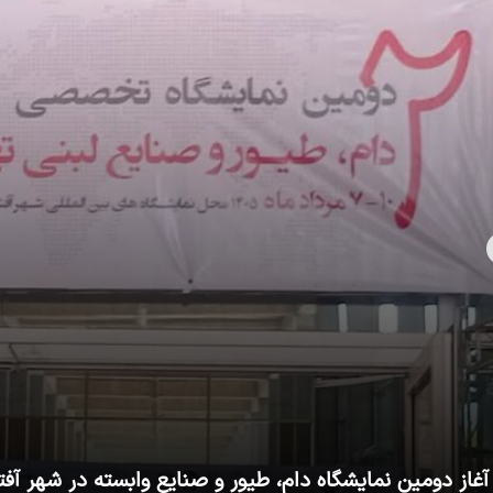
آغاز دومین نمایشگاه دام، طیور و صنایع وابسته در شهر آفت