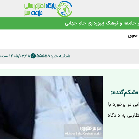
جامعه و فرهنگ
زنبورداری
جام جهانی
 فارس
شناسه خبر: 55559
امنیت غذایی در عصر تغییرات اقلیمی
۱۴۰۵/۰۳/۱۸ ۱۳:۰۰:۰۰
«شکم‌گنده»
ی در برخورد با
ارتی به دادگاه