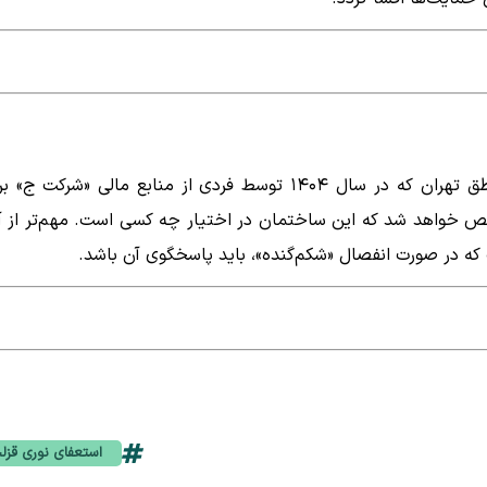
ماجرای خرید یک واحد آپارتمان ۶۲ میلیاردی در یکی از مناطق تهران که در سال ۱۴۰۴ توسط فردی از منابع مالی «شرکت 
 خواهد شد که این ساختمان در اختیار چه کسی است. مهم‌تر از آ
 که در صورت انفصال «شکم‌گنده»، باید پاسخگوی آن باشد.
استعفای نوری قزل