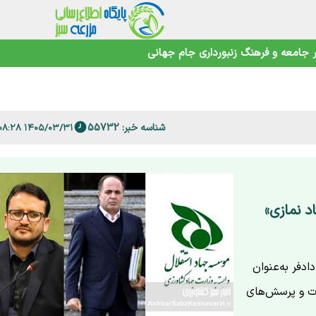
جامعه و فرهنگ
زنبورداری
جام جهانی
حیط‌زیست
شناسه خبر: 55732
۱۴۰۵/۰۳/۳۱ ۰۸:۰۸:۲۸
 است؟
د نمازی»
دفر به‌عنوان
ات و پرسش‌های