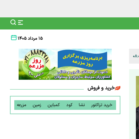
۱۵ مرداد ۱۴۰۵
خرید و فروش
خرید تراکتور
نشا
کود
کمباین
زمین
مزرعه