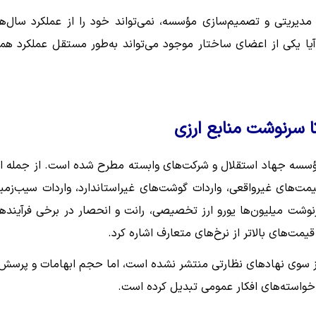
مدیریتی و تصمیم‌سازی مؤسسه، نمی‌تواند خود را از عملکرد سال‌ه
ا یکی از اعضای ساختار موجود می‌تواند به‌طور مستقل عملکرد هم
ا سرنوشت منابع ارزی
 مؤسسه جهاد استقلال و شرکت‌های وابسته مطرح شده است. از جمله ا
قیمت‌های غیرواقعی، واردات گوشت‌های غیراستاندارد، واردات سیب‌زمی
رنوشت میلیون‌ها یورو ارز تخصیصی، رانت و انحصار در برخی فرآینده
مت‌های بالاتر از نرخ‌های متعارف اشاره کرد.
 از سوی نهادهای نظارتی منتشر نشده است، اما حجم ابهامات و پرسش‌
ن خواسته‌های افکار عمومی تبدیل کرده است.