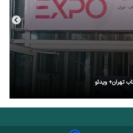
اب تهران+ ویدئو