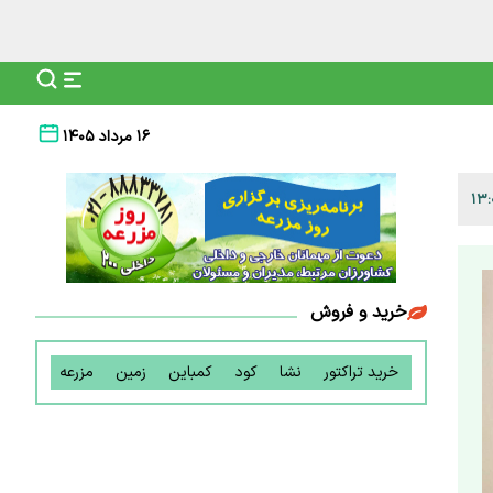
۱۶ مرداد ۱۴۰۵
خرید و فروش
خرید تراکتور
نشا
کود
کمباین
زمین
مزرعه