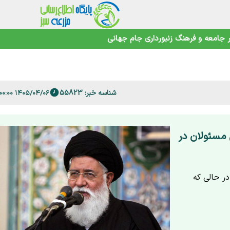
جامعه و فرهنگ
زنبورداری
جام جهانی
 فارس
شناسه خبر: 55823
امنیت غذایی در عصر تغییرات اقلیمی
۱۴۰۵/۰۴/۰۶ ۱۳:۰۰:۰۰
 مسئولان در
در حالی که