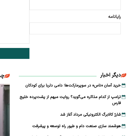
رایانامه
دیگر اخبار
چن
خرید آسان «ناس» در سوپرمارکت‌ها؛ دامی دلربا برای کودکان
ترامپ از کدام مذاکره می‌گوید؟ روایت مبهم از پشت‌پرده خلیج
فارس
شارژ کالابرگ الکترونیکی مرداد آغاز شد
هوشمند سازی صنعت دام و طیور راه توسعه و پیشرفت