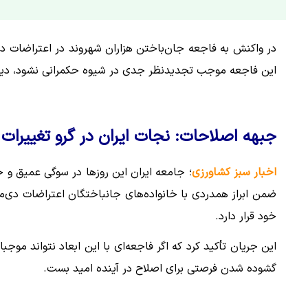
در واکنش به فاجعه جان‌باختن هزاران شهروند در اعتراضات دی‌
این فاجعه موجب تجدیدنظر جدی در شیوه حکمرانی نشود، دیگر 
جبهه اصلاحات: نجات ایران در گرو تغییرات
اخبار سبز کشاورزی
؛ جامعه ایران این روزها در سوگی عمیق و 
ضمن ابراز همدردی با خانواده‌های جانباختگان اعتراضات دی‌ماه ۱۴۰۴، هشدار داد که کشور در یک
خود قرار دارد.
این جریان تأکید کرد که اگر فاجعه‌ای با این ابعاد نتواند موجب
گشوده شدن فرصتی برای اصلاح در آینده امید بست.