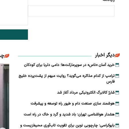
دیگر اخبار
چن
خرید آسان «ناس» در سوپرمارکت‌ها؛ دامی دلربا برای کودکان
ترامپ از کدام مذاکره می‌گوید؟ روایت مبهم از پشت‌پرده خلیج
فارس
شارژ کالابرگ الکترونیکی مرداد آغاز شد
هوشمند سازی صنعت دام و طیور راه توسعه و پیشرفت
هشدار هواشناسی تهران؛ باد شدید و گرد و خاک در راه است
بایوکراسی؛ چارچوبی نوین برای تقویت تاب‌آوری محیط‌زیست و