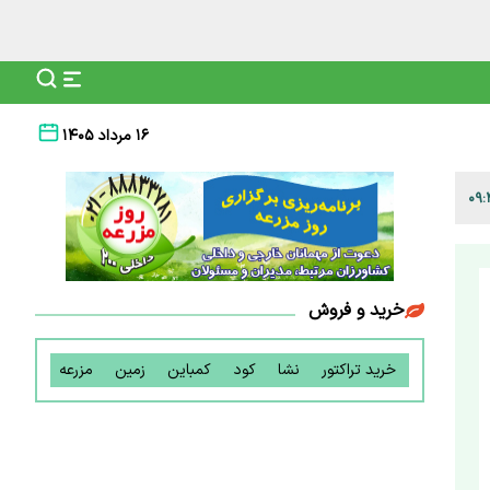
۱۶ مرداد ۱۴۰۵
خرید و فروش
خرید تراکتور
نشا
کود
کمباین
زمین
مزرعه