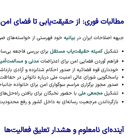
مطالبات فوری: از حقیقت‌یابی تا فضای امن 
جبهه اصلاحات ایران در
بیانیه
خود فهرستی از خواسته‌های ضرور
تشکیل
کمیته حقیقت‌یاب مستقل
برای بررسی فاجعه بی‌ساب
فراهم آوردن فضایی امن برای اعتراضات
مدنی و مسالمت‌آمیز
خودداری قوه قضائیه از صدور احکام شتابزده و آزادی بازدا
پاسخگویی شورای عالی امنیت ملی درباره ناتوانی در حفاظت
صدور مجوز برگزاری مراسم سوگواری امن برای خانواده جانبا
تشکیل
مجمعی ملی
با حضور نخبگان برای یافتن راه‌حل‌های
بازگرداندن مرجعیت رسانه‌ای به داخل کشور و رفع محدودیت
آینده‌ای نامعلوم و هشدار تعلیق فعالیت‌ها