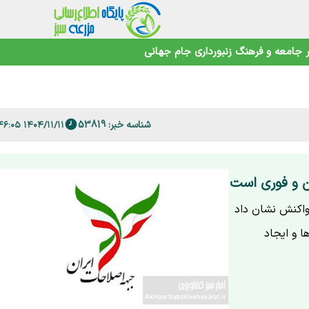
جامعه و فرهنگ
زنبورداری
جام جهانی
 فارس
شناسه خبر: 53819
امنیت غذایی در عصر تغییرات اقلیمی
۱۴۰۴/۱۱/۱۱ ۰۹:۴۶:۰۵
ین و فوری است
 واکنش نشان داد
 و ایجاد