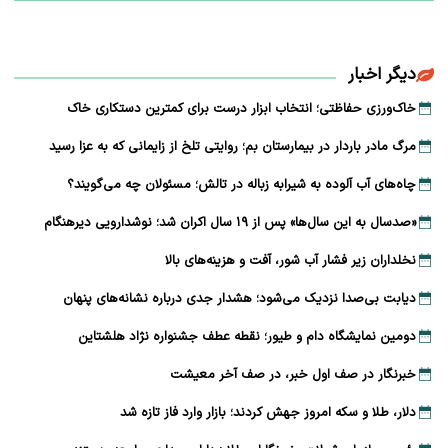
دیگر اخبار
خاک‌ورزی حفاظتی؛ انتخاب ابزار درست برای کمترین دستکاری خاک
مرگ مادر باردار در بیمارستان بم؛ روایتی تلخ از زایمانی که به عزا رسید
چاه‌های آب آلوده به شیرابه زباله در تالش؛ مسئولان چه می‌گویند؟
«صدسال به این سال‌ها» پس از ۱۹ سال اکران شد؛ نوشدارویی دیرهنگام
نخلداران زیر فشار آب شور، آفت و هزینه‌های بالا
دیابت بی‌صدا نزدیک می‌شود؛ هشدار جدی درباره نشانه‌های پنهان
دومین نمایشگاه دام و طیور؛ نقطه عطف جشنواره نژاد هلشتاین
خبرنگار در صف اول خبر، در صف آخر معیشت
دلار، طلا و سکه امروز جهش کردند؛ بازار وارد فاز تازه شد