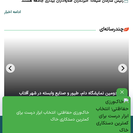
رئیس سازمان شیلات: خبرنگاران طلایه‌داران بیداری جامعه هستند
ادامه اخبار
چندرسانه‌ای
آغاز دومین نمایشگاه دام، طیور و صنایع وابسته در شهر آفتاب
تهران+ ویدئو
خاک‌ورزی حفاظتی؛ انتخاب ابزار درست برای
کمترین دستکاری خاک