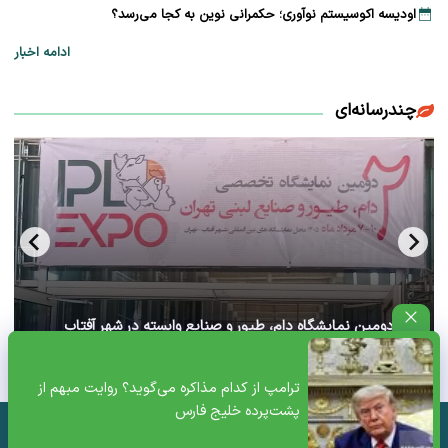
اودیسه اکوسیستم نوآوری؛ حکمرانی نوین به کجا می‌رسد؟
ادامه اخبار
چندرسانه‌ای
آغاز دومین نمایشگاه دام، طیور و صنایع وابسته در شهر آفتاب
تهران+ ویدئو
ترامپ از کدام مذاکره می‌گوید؟ روایت مبهم از
پشت‌پرده خلیج فارس