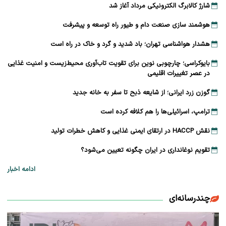
شارژ کالابرگ الکترونیکی مرداد آغاز شد
هوشمند سازی صنعت دام و طیور راه توسعه و پیشرفت
هشدار هواشناسی تهران؛ باد شدید و گرد و خاک در راه است
بایوکراسی؛ چارچوبی نوین برای تقویت تاب‌آوری محیط‌زیست و امنیت غذایی
در عصر تغییرات اقلیمی
گوزن زرد ایرانی؛ از شایعه ذبح تا سفر به خانه جدید
ترامپ، اسرائیلی‌ها را هم کلافه کرده است
نقش HACCP در ارتقای ایمنی غذایی و کاهش خطرات تولید
تقویم نوغانداری در ایران چگونه تعیین می‌شود؟
ادامه اخبار
چندرسانه‌ای