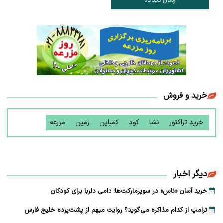
ارسال دیدگاه
خرید و فروش
خرید تراکتور
نشا
کود
کمباین
زمین
مزرعه
دیگر اخبار
خرید آسان «ناس» در سوپرمارکت‌ها؛ دامی دلربا برای کودکان
ترامپ از کدام مذاکره می‌گوید؟ روایت مبهم از پشت‌پرده خلیج فارس