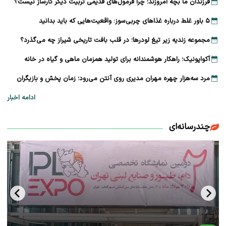
فرزندان ما بچه امروزند؛ چرا فرمول‌های قدیمی تربیت دیگر کارساز نیست؟
۵ باور غلط درباره غذاهای چربی‌سوز: واقعیت‌هایی که باید بدانید
مجموعه زندیه زیر تیغ لودرها؛ در قلب بافت تاریخی شیراز چه می‌گذرد؟
آکواپونیک؛ راهکار هوشمندانه برای تولید همزمان ماهی و گیاه در خانه
مرد سه‌هزار چهره مهران مدیری روی آنتن می‌رود؛ زمان پخش و بازیگران
ادامه اخبار
چندرسانه‌ای