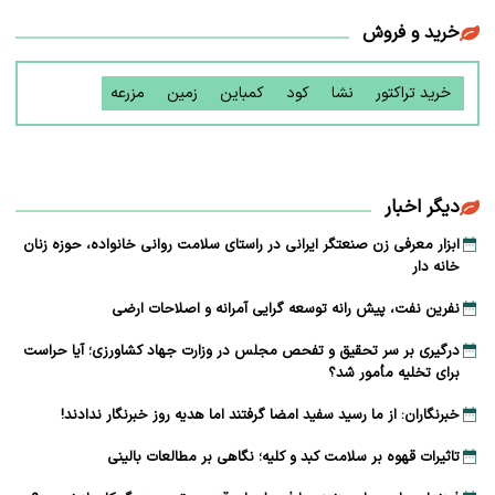
خرید و فروش
خرید تراکتور
نشا
کود
کمباین
زمین
مزرعه
دیگر اخبار
ابزار معرفی زن صنعتگر ایرانی در راستای سلامت روانی خانواده، حوزه زنان
خانه دار
نفرین نفت، پیش رانه توسعه ‌گرایی آمرانه و اصلاحات ارضی
درگیری بر سر تحقیق و تفحص مجلس در وزارت جهاد کشاورزی؛ آیا حراست
برای تخلیه مأمور شد؟
خبرنگاران: از ما رسید سفید امضا گرفتند اما هدیه روز خبرنگار ندادند!
تاثیرات قهوه بر سلامت کبد و کلیه؛ نگاهی بر مطالعات بالینی