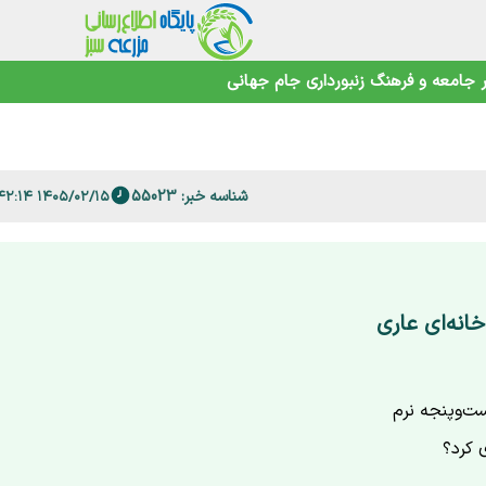
 فارس
جامعه و فرهنگ
زنبورداری
جام جهانی
امنیت غذایی در عصر تغییرات اقلیمی
شناسه خبر: 55023
۱۴۰۵/۰۲/۱۵ ۱۲:۴۲:۱۴
انه‌ای عاری
ست‌وپنجه نرم
 کرد؟