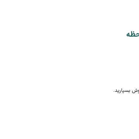
حظه
وش بسپارید.