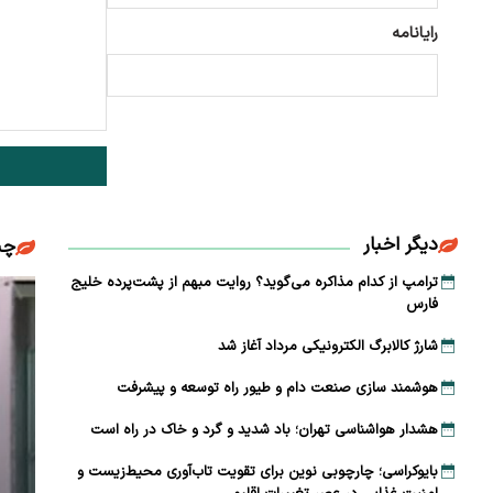
رایانامه
دیگر اخبار
چن
ترامپ از کدام مذاکره می‌گوید؟ روایت مبهم از پشت‌پرده خلیج
فارس
شارژ کالابرگ الکترونیکی مرداد آغاز شد
هوشمند سازی صنعت دام و طیور راه توسعه و پیشرفت
هشدار هواشناسی تهران؛ باد شدید و گرد و خاک در راه است
بایوکراسی؛ چارچوبی نوین برای تقویت تاب‌آوری محیط‌زیست و