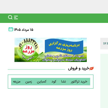
۱۵ مرداد ۱۴۰۵
خرید و فروش
خرید تراکتور
نشا
کود
کمباین
زمین
مزرعه