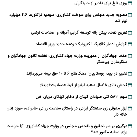
روزی تلخ برای تقدیر از خبرنگاران
مصوبه جدید مجلس برای سوخت کشاورزی: سهمیه تراکتورها ۲.۶ میلیارد
لیتر شد
نفرین نفت، پیش رانه توسعه ‌گرایی آمرانه و اصلاحات ارضی
افزایش اعتبار کالابرگ الکترونیک؛ وعده جدید وزیر اقتصاد
حذف جهادگران از مدیریت وزارت جهاد کشاورزی؛ غفلت کانون جهادگران و
سنگرسازان بی‌سنگر
تغییر در بیمه روستاییان؛ دهک‌های ۶ تا ۱۰ حق بیمه می‌پردازند
فحش بالای ۱۸سال سعید لیلاز از فرط عصبانیت+ویدئو
سهم ۵۸۳ تنی صیادان گیلان از ذخایر کیلکای دریای خزر
ابزار معرفی زن صنعتگر ایرانی در راستای سلامت روانی خانواده، حوزه زنان
خانه دار
درگیری بر سر تحقیق و تفحص مجلس در وزارت جهاد کشاورزی؛ آیا حراست
برای تخلیه مأمور شد؟