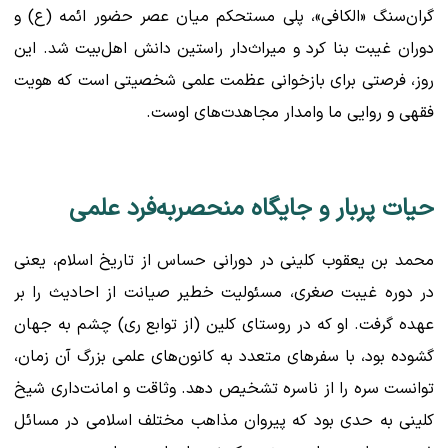
گران‌سنگ «الکافی»، پلی مستحکم میان عصر حضور ائمه (ع) و
دوران غیبت بنا کرد و میراث‌دار راستین دانش اهل‌بیت شد. این
روز، فرصتی برای بازخوانی عظمت علمی شخصیتی است که هویت
فقهی و روایی ما وامدار مجاهدت‌های اوست.
حیات پربار و جایگاه منحصربه‌فرد علمی
محمد بن یعقوب کلینی در دورانی حساس از تاریخ اسلام، یعنی
در دوره غیبت صغری، مسئولیت خطیر صیانت از احادیث را بر
عهده گرفت. او که در روستای کلین (از توابع ری) چشم به جهان
گشوده بود، با سفرهای متعدد به کانون‌های علمی بزرگ آن زمان،
توانست سره را از ناسره تشخیص دهد. وثاقت و امانت‌داری شیخ
کلینی به حدی بود که پیروان مذاهب مختلف اسلامی در مسائل