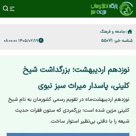
جامعه و فرهنگ
شناسه خبر: 55071
۱۴۰۵/۰۲/۱۹ ۰۸:۰۰:۰۰
نوزدهم اردیبهشت؛ بزرگداشت شیخ
کلینی، پاسدار میراث سبز نبوی
نوزدهم اردیبهشت‌ماه در تقویم رسمی کشورمان به نام شیخ
کلینی مزین شده است؛ بزرگمردی که ستون فقرات حدیث
شیعه را با دقتی بی‌نظیر استوار ساخت.