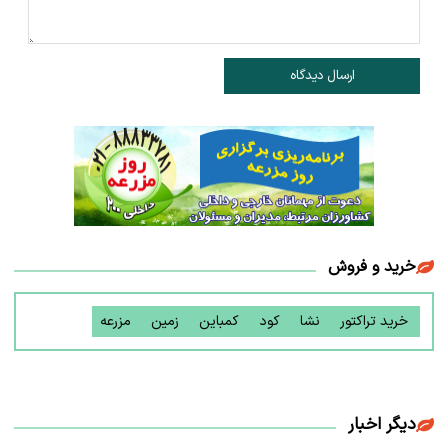
ارسال دیدگاه
خرید و فروش
خرید تراکتور
نشا
کود
کمباین
زمین
مزرعه
دیگر اخبار