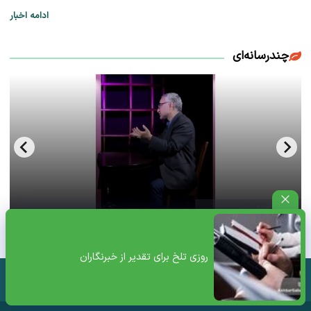
ادامه اخبار
چندرسانه‌ای
فحش بالای ۱۸سال سعید لیلاز از فرط عصبانیت+ویدئو
روزی تلخ برای تقدیر از خبرنگاران