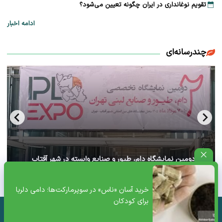
تقویم نوغانداری در ایران چگونه تعیین می‌شود؟
ادامه اخبار
چندرسانه‌ای
آغاز دومین نمایشگاه دام، طیور و صنایع وابسته در شهر آفتاب
تهران+ ویدئو
خرید آسان «ناس» در سوپرمارکت‌ها؛ دامی دلربا
برای کودکان