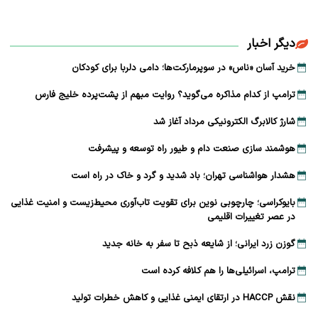
دیگر اخبار
خرید آسان «ناس» در سوپرمارکت‌ها؛ دامی دلربا برای کودکان
ترامپ از کدام مذاکره می‌گوید؟ روایت مبهم از پشت‌پرده خلیج فارس
شارژ کالابرگ الکترونیکی مرداد آغاز شد
هوشمند سازی صنعت دام و طیور راه توسعه و پیشرفت
هشدار هواشناسی تهران؛ باد شدید و گرد و خاک در راه است
بایوکراسی؛ چارچوبی نوین برای تقویت تاب‌آوری محیط‌زیست و امنیت غذایی
در عصر تغییرات اقلیمی
گوزن زرد ایرانی؛ از شایعه ذبح تا سفر به خانه جدید
ترامپ، اسرائیلی‌ها را هم کلافه کرده است
نقش HACCP در ارتقای ایمنی غذایی و کاهش خطرات تولید