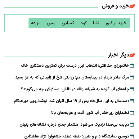
خرید و فروش
خرید تراکتور
نشا
کود
کمباین
زمین
مزرعه
دیگر اخبار
خاک‌ورزی حفاظتی؛ انتخاب ابزار درست برای کمترین دستکاری خاک
مرگ مادر باردار در بیمارستان بم؛ روایتی تلخ از زایمانی که به عزا رسید
چاه‌های آب آلوده به شیرابه زباله در تالش؛ مسئولان چه می‌گویند؟
«صدسال به این سال‌ها» پس از ۱۹ سال اکران شد؛ نوشدارویی دیرهنگام
نخلداران زیر فشار آب شور، آفت و هزینه‌های بالا
دیابت بی‌صدا نزدیک می‌شود؛ هشدار جدی درباره نشانه‌های پنهان
دومین نمایشگاه دام و طیور؛ نقطه عطف جشنواره نژاد هلشتاین