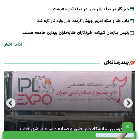
خبرنگار در صف اول خبر، در صف آخر معیشت
دلار، طلا و سکه امروز جهش کردند؛ بازار وارد فاز تازه شد
رئیس سازمان شیلات: خبرنگاران طلایه‌داران بیداری جامعه هستند
ادامه اخبار
چندرسانه‌ای
آغاز دومین نمایشگاه دام، طیور و صنایع وابسته در شهر آفتاب
تهران+ ویدئو