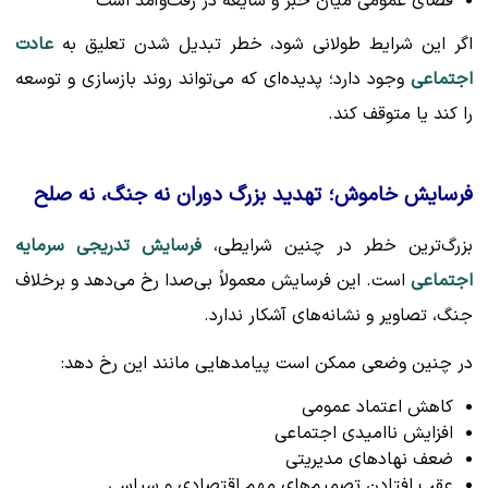
فضای عمومی میان خبر و شایعه در رفت‌وآمد است
اگر این شرایط طولانی شود، خطر تبدیل شدن تعلیق به
عادت
اجتماعی
وجود دارد؛ پدیده‌ای که می‌تواند روند بازسازی و توسعه
را کند یا متوقف کند.
فرسایش خاموش؛ تهدید بزرگ دوران نه جنگ، نه صلح
بزرگ‌ترین خطر در چنین شرایطی،
فرسایش تدریجی سرمایه
اجتماعی
است. این فرسایش معمولاً بی‌صدا رخ می‌دهد و برخلاف
جنگ، تصاویر و نشانه‌های آشکار ندارد.
در چنین وضعی ممکن است پیامدهایی مانند این رخ دهد:
کاهش اعتماد عمومی
افزایش ناامیدی اجتماعی
ضعف نهادهای مدیریتی
عقب افتادن تصمیم‌های مهم اقتصادی و سیاسی