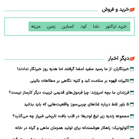
خرید و فروش
خرید تراکتور
نشا
کود
کمباین
زمین
مزرعه
دیگر اخبار
خبرنگاران: از ما رسید سفید امضا گرفتند اما هدیه روز خبرنگار ندادند!
تاثیرات قهوه بر سلامت کبد و کلیه؛ نگاهی بر مطالعات بالینی
فرزندان ما بچه امروزند؛ چرا فرمول‌های قدیمی تربیت دیگر کارساز نیست؟
۵ باور غلط درباره غذاهای چربی‌سوز: واقعیت‌هایی که باید بدانید
مجموعه زندیه زیر تیغ لودرها؛ در قلب بافت تاریخی شیراز چه می‌گذرد؟
آکواپونیک؛ راهکار هوشمندانه برای تولید همزمان ماهی و گیاه در خانه