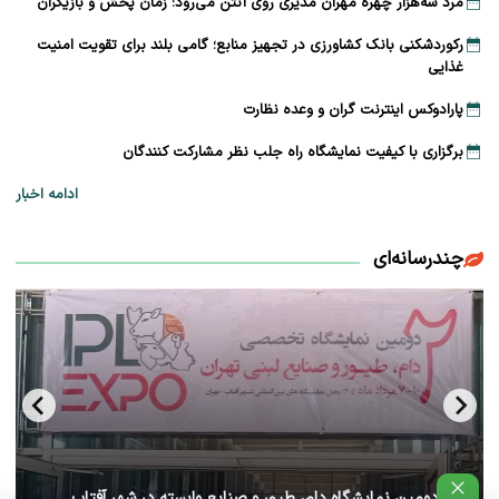
مرد سه‌هزار چهره مهران مدیری روی آنتن می‌رود؛ زمان پخش و بازیگران
رکوردشکنی بانک کشاورزی در تجهیز منابع؛ گامی بلند برای تقویت امنیت
غذایی
پارادوکس اینترنت گران و وعده نظارت
برگزاری با کیفیت نمایشگاه راه جلب نظر مشارکت‌ کنندگان
ادامه اخبار
چندرسانه‌ای
آغاز دومین نمایشگاه دام، طیور و صنایع وابسته در شهر آفتاب