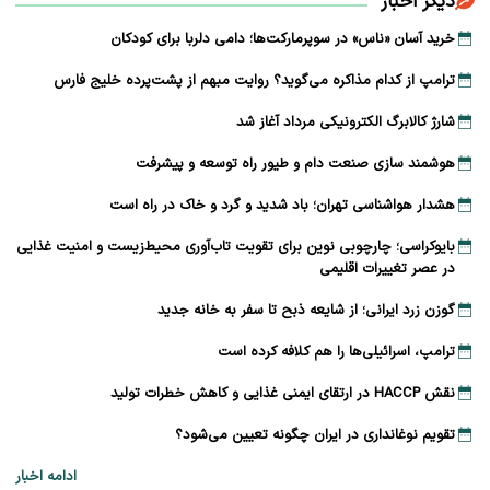
دیگر اخبار
خرید آسان «ناس» در سوپرمارکت‌ها؛ دامی دلربا برای کودکان
ترامپ از کدام مذاکره می‌گوید؟ روایت مبهم از پشت‌پرده خلیج فارس
شارژ کالابرگ الکترونیکی مرداد آغاز شد
هوشمند سازی صنعت دام و طیور راه توسعه و پیشرفت
هشدار هواشناسی تهران؛ باد شدید و گرد و خاک در راه است
بایوکراسی؛ چارچوبی نوین برای تقویت تاب‌آوری محیط‌زیست و امنیت غذایی
در عصر تغییرات اقلیمی
گوزن زرد ایرانی؛ از شایعه ذبح تا سفر به خانه جدید
ترامپ، اسرائیلی‌ها را هم کلافه کرده است
نقش HACCP در ارتقای ایمنی غذایی و کاهش خطرات تولید
تقویم نوغانداری در ایران چگونه تعیین می‌شود؟
ادامه اخبار