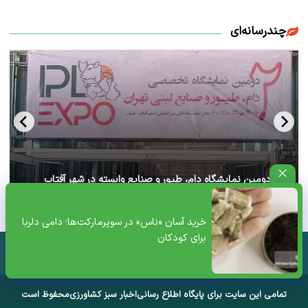
چندرسانه‌ای
آغاز دومین نمایشگاه دام، طیور و صنایع وابسته در شهر آفتاب
تهران+ ویدئو
خرید آسان «ناس» در سوپرمارکت‌ها؛ دامی دلربا
برای کودکان
تمامی این سایت برای پایگاه اطلاع رسانی
اخبار سبز کشاورزی
محفوظ است