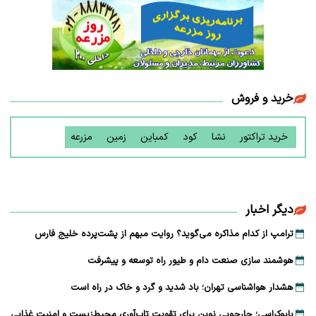
خرید و فروش
خرید تراکتور
نشا
کود
کمباین
زمین
مزرعه
دیگر اخبار
ترامپ از کدام مذاکره می‌گوید؟ روایت مبهم از پشت‌پرده خلیج فارس
هوشمند سازی صنعت دام و طیور راه توسعه و پیشرفت
هشدار هواشناسی تهران؛ باد شدید و گرد و خاک در راه است
بایوکراسی؛ چارچوبی نوین برای تقویت تاب‌آوری محیط‌زیست و امنیت غذایی