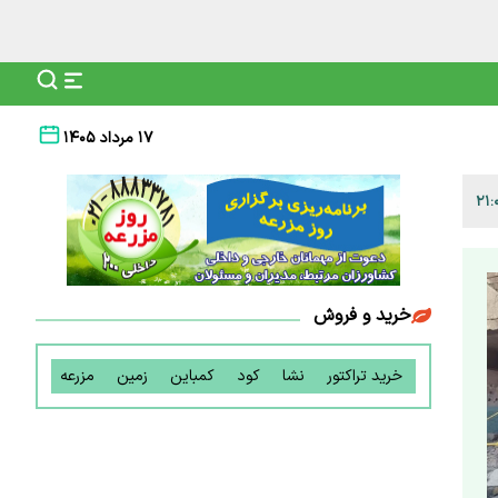
۱۷ مرداد ۱۴۰۵
خرید و فروش
خرید تراکتور
نشا
کود
کمباین
زمین
مزرعه