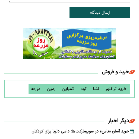
ارسال دیدگاه
خرید و فروش
خرید تراکتور
نشا
کود
کمباین
زمین
مزرعه
دیگر اخبار
خرید آسان «ناس» در سوپرمارکت‌ها؛ دامی دلربا برای کودکان