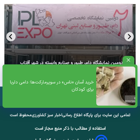
آغاز دومین نمایشگاه دام، طیور و صنایع وابسته در شهر آفتاب
تهران+ ویدئو
خرید آسان «ناس» در سوپرمارکت‌ها؛ دامی دلربا
برای کودکان
تمامی این سایت برای پایگاه اطلاع رسانی
اخبار سبز کشاورزی
محفوظ است
استفاده از مطالب با ذکر منبع مجاز است