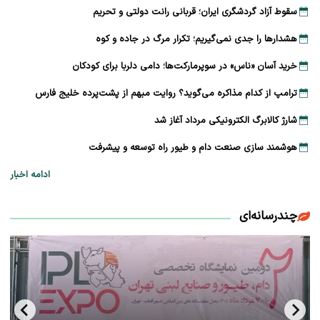
سقوط آزاد گردشگری ایران؛ قربانی رانت دولتی و تحریم
هشدارها را جدی نمی‌گیریم؛ تکرار مرگ در جاده و کوه
خرید آسان «ناس» در سوپرمارکت‌ها؛ دامی دلربا برای کودکان
ترامپ از کدام مذاکره می‌گوید؟ روایت مبهم از پشت‌پرده خلیج فارس
شارژ کالابرگ الکترونیکی مرداد آغاز شد
هوشمند سازی صنعت دام و طیور راه توسعه و پیشرفت
ادامه اخبار
چندرسانه‌ای