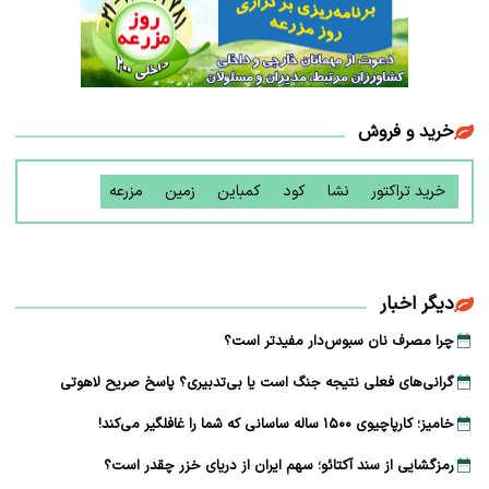
خرید و فروش
خرید تراکتور
نشا
کود
کمباین
زمین
مزرعه
دیگر اخبار
چرا مصرف نان سبوس‌دار مفیدتر است؟
گرانی‌های فعلی نتیجه جنگ است یا بی‌تدبیری؟ پاسخ صریح لاهوتی
خامیز؛ کارپاچیوی ۱۵۰۰ ساله ساسانی که شما را غافلگیر می‌کند!
رمزگشایی از سند آکتائو؛ سهم ایران از دریای خزر چقدر است؟