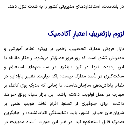
در بلندمدت، استانداردهای مدیریتی کشور را به شدت تنزل دهد.
لزوم بازتعریفِ اعتبارِ آکادمیک
بازار فروش مدارک تحصیلی، زخمی بر پیکره نظام آموزشی و
مدیریتی کشور است که روزبه‌روز عمیق‌تر می‌شود. راهکار مقابله با
این پدیده، تنها در گروِ بازنگری در سیستم‌های استعلام و
سخت‌گیری در تأیید مدارک نیست؛ بلکه نیازمند تغییر پارادایم در
نظام پاداش‌دهی سازمان‌هاست. تا زمانی که مدرکِ روی کاغذ، بر
مهارتِ در عمل اولویت داشته باشد، این بازار سیاه رونق خواهد
داشت. برای جلوگیری از تسلطِ افرادِ فاقد هویتِ علمی بر
شریان‌های حیاتی کشور، باید «شایستگیِ اثبات‌نشده» را جایگزین
«مدرکِ قابل استعلام» کرد. در غیر این صورت، آینده مدیریت در