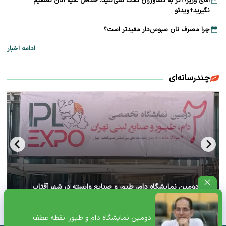
آقای وزیر! اگر به کشاورزان کمک نمی‌کنید، حداقل علیه آنان تصمیم
نگیرید+ویدئو
چرا مصرف نان سبوس‌دار مفیدتر است؟
ادامه اخبار
چندرسانه‌ای
آغاز دومین نمایشگاه دام، طیور و صنایع وابسته در شهر آفتاب
تهران+ ویدئو
دومین نمایشگاه دام و طیور؛ نقطه عطف