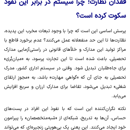
فقدان نظارت؛ چرا سیستم در برابر این نفوذ
سکوت کرده است؟
پرسش اساسی این است که چرا با وجود تبعات مخرب این پدیده،
نظارت‌ها تا این حد منفعلانه عمل می‌کنند؟ عدم برخورد قاطع با
مراکز تولید این مدارک و خلأهای قانونی در راستی‌آزمایی مدارک
تحصیلی، باعث شده است تا این تجارت پرسود، به «میان‌بُری»
برای جاه‌طلبان تبدیل شود. وقتی در سیستم اداری کشور، مدرک
تحصیلی به جای آن که «گواهیِ مهارت» باشد، به «مجوزِ ارتقای
شغلی» تبدیل می‌شود، تقاضا برای مدارکِ ارزان و سریع افزایش
می‌یابد.
نکته نگران‌کننده این است که با نفوذ این افراد در پست‌های
حساس، آن‌ها به تدریج، شبکه‌ای از «شبه‌متخصصان» را پیرامون
خود ایجاد می‌کنند. این یعنی یک بی‌هویتیِ زنجیره‌ای که می‌تواند