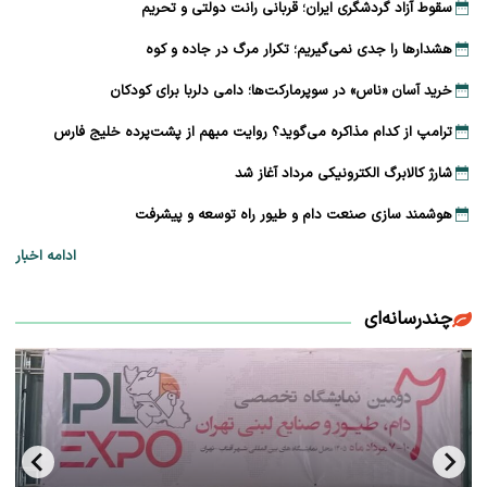
سقوط آزاد گردشگری ایران؛ قربانی رانت دولتی و تحریم
هشدارها را جدی نمی‌گیریم؛ تکرار مرگ در جاده و کوه
خرید آسان «ناس» در سوپرمارکت‌ها؛ دامی دلربا برای کودکان
ترامپ از کدام مذاکره می‌گوید؟ روایت مبهم از پشت‌پرده خلیج فارس
شارژ کالابرگ الکترونیکی مرداد آغاز شد
هوشمند سازی صنعت دام و طیور راه توسعه و پیشرفت
ادامه اخبار
چندرسانه‌ای