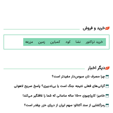
خرید و فروش
خرید تراکتور
نشا
کود
کمباین
زمین
مزرعه
دیگر اخبار
چرا مصرف نان سبوس‌دار مفیدتر است؟
گرانی‌های فعلی نتیجه جنگ است یا بی‌تدبیری؟ پاسخ صریح لاهوتی
خامیز؛ کارپاچیوی ۱۵۰۰ ساله ساسانی که شما را غافلگیر می‌کند!
رمزگشایی از سند آکتائو؛ سهم ایران از دریای خزر چقدر است؟