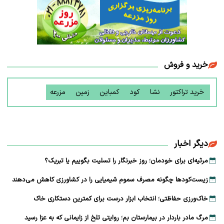
خرید و فروش
خرید تراکتور
نشا
کود
کمباین
زمین
مزرعه
دیگر اخبار
مرثیه‌ای برای خودمان؛ روز خبرنگار را تسلیت بگوییم یا تبریک؟
زیست‌کودها چگونه مصرف سموم شیمیایی را در کشاورزی کاهش می‌دهند
خاک‌ورزی حفاظتی؛ انتخاب ابزار درست برای کمترین دستکاری خاک
مرگ مادر باردار در بیمارستان بم؛ روایتی تلخ از زایمانی که به عزا رسید