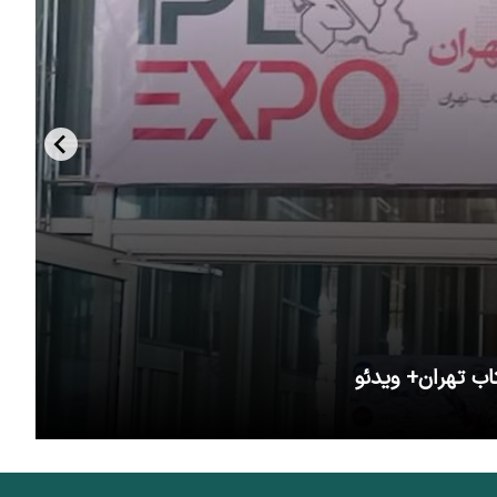
اب تهران+ ویدئو