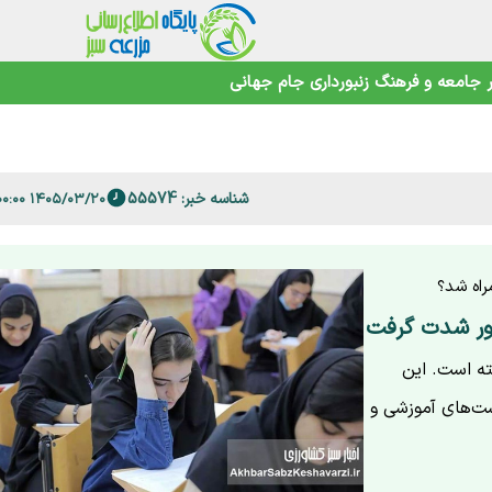
امنیت غذایی در عصر تغییرات اقلیمی
جامعه و فرهنگ
زنبورداری
جام جهانی
شناسه خبر: 55574
حیط‌زیست
۱۴۰۵/۰۳/۲۰ ۰۹:۰۰:۰۰
 است؟
راه شد؟
کور شدت گرفت
ته است. این
ست‌های آموزشی و