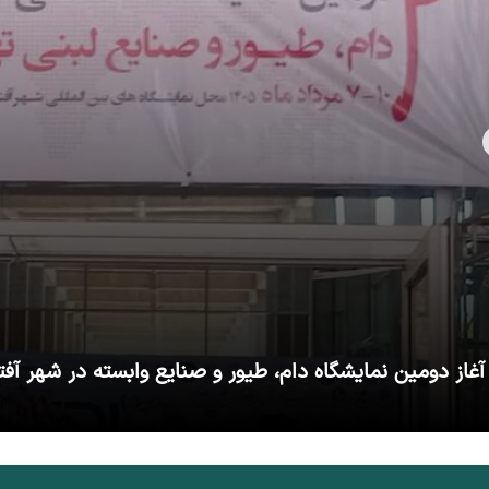
آغاز دومین نمایشگاه دام، طیور و صنایع وابسته در شهر آفت