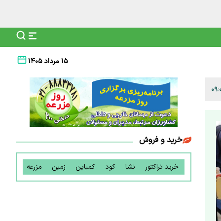
۱۵ مرداد ۱۴۰۵
خرید و فروش
خرید تراکتور
نشا
کود
کمباین
زمین
مزرعه