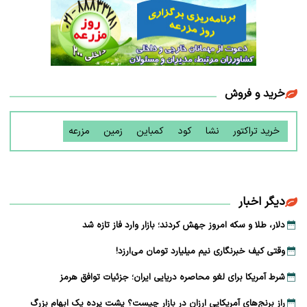
خرید و فروش
خرید تراکتور
نشا
کود
کمباین
زمین
مزرعه
دیگر اخبار
دلار، طلا و سکه امروز جهش کردند؛ بازار وارد فاز تازه شد
وقتی کیف خبرنگاری نیم میلیارد تومان می‌ارزد!
شرط آمریکا برای لغو محاصره دریایی ایران؛ جزئیات توافق هرمز
راز برنج‌های آمریکایی ارزان در بازار چیست؟ پشت پرده یک ابهام بزرگ