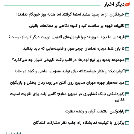
دیگر اخبار
خبرنگاران: از ما رسید سفید امضا گرفتند اما هدیه روز خبرنگار ندادند!
تاثیرات قهوه بر سلامت کبد و کلیه؛ نگاهی بر مطالعات بالینی
فرزندان ما بچه امروزند؛ چرا فرمول‌های قدیمی تربیت دیگر کارساز نیست؟
۵ باور غلط درباره غذاهای چربی‌سوز: واقعیت‌هایی که باید بدانید
مجموعه زندیه زیر تیغ لودرها؛ در قلب بافت تاریخی شیراز چه می‌گذرد؟
آکواپونیک؛ راهکار هوشمندانه برای تولید همزمان ماهی و گیاه در خانه
مرد سه‌هزار چهره مهران مدیری روی آنتن می‌رود؛ زمان پخش و بازیگران
رکوردشکنی بانک کشاورزی در تجهیز منابع؛ گامی بلند برای تقویت امنیت
غذایی
پارادوکس اینترنت گران و وعده نظارت
برگزاری با کیفیت نمایشگاه راه جلب نظر مشارکت‌ کنندگان