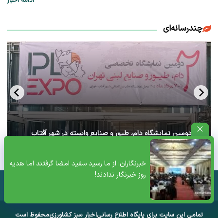
ادامه اخبار
چندرسانه‌ای
آغاز دومین نمایشگاه دام، طیور و صنایع وابسته در شهر آفتاب
تهران+ ویدئو
خبرنگاران: از ما رسید سفید امضا گرفتند اما هدیه
روز خبرنگار ندادند!
تمامی این سایت برای پایگاه اطلاع رسانی
اخبار سبز کشاورزی
محفوظ است