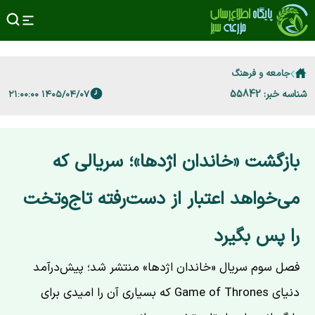
جامعه و فرهنگ
شناسه خبر: 55842
۱۴۰۵/۰۴/۰۷ ۲۱:۰۰:۰۰
بازگشت «خاندان اژدها»؛ سریالی که
می‌خواهد اعتبار از دست‌رفته تاج‌وتخت
را پس بگیرد
فصل سوم سریال «خاندان اژدها» منتشر شد؛ پیش‌درآمد
دنیای Game of Thrones که بسیاری آن را امیدی برای