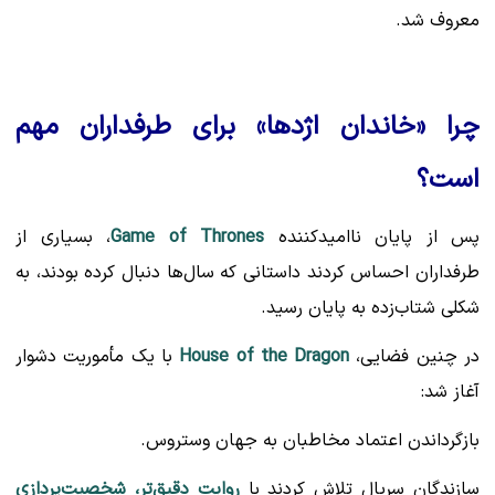
معروف شد.
چرا «خاندان اژدها» برای طرفداران مهم
است؟
پس از پایان ناامیدکننده
Game of Thrones
، بسیاری از
طرفداران احساس کردند داستانی که سال‌ها دنبال کرده بودند، به
شکلی شتاب‌زده به پایان رسید.
در چنین فضایی،
House of the Dragon
با یک مأموریت دشوار
آغاز شد:
بازگرداندن اعتماد مخاطبان به جهان وستروس.
سازندگان سریال تلاش کردند با
روایت دقیق‌تر، شخصیت‌پردازی