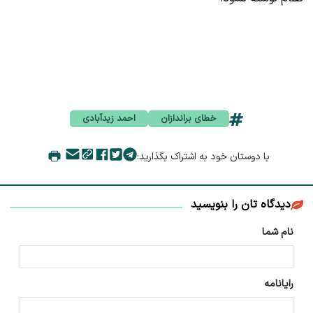
خطای براندازان
احمد زیدآبادی
با دوستان خود به اشتراک بگذارید:
دیدگاه تان را بنویسید
نام شما
رایانامه