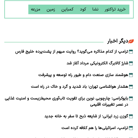
خرید تراکتور
نشا
کود
کمباین
زمین
مزرعه
دیگر اخبار
ترامپ از کدام مذاکره می‌گوید؟ روایت مبهم از پشت‌پرده خلیج فارس
شارژ کالابرگ الکترونیکی مرداد آغاز شد
هوشمند سازی صنعت دام و طیور راه توسعه و پیشرفت
هشدار هواشناسی تهران؛ باد شدید و گرد و خاک در راه است
بایوکراسی؛ چارچوبی نوین برای تقویت تاب‌آوری محیط‌زیست و امنیت غذایی
در عصر تغییرات اقلیمی
گوزن زرد ایرانی؛ از شایعه ذبح تا سفر به خانه جدید
ترامپ، اسرائیلی‌ها را هم کلافه کرده است