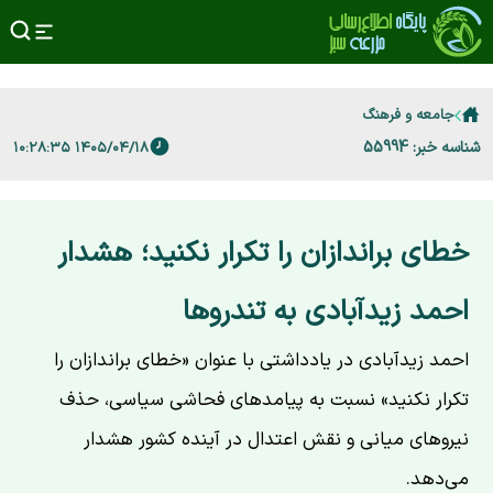
جامعه و فرهنگ
شناسه خبر: 55994
۱۴۰۵/۰۴/۱۸ ۱۰:۲۸:۳۵
خطای براندازان را تکرار نکنید؛ هشدار
احمد زیدآبادی به تندروها
احمد زیدآبادی در یادداشتی با عنوان «خطای براندازان را
تکرار نکنید» نسبت به پیامدهای فحاشی سیاسی، حذف
نیروهای میانی و نقش اعتدال در آینده کشور هشدار
می‌دهد.