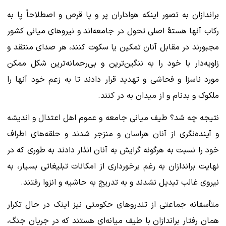
براندازان به تصور اینکه هواداران پر و پا قرص و اصطلاحاً پا به
رکاب آنها هستهٔ اصلی تحول در جامعه‌اند و نیروهای میانی کشور
مجبورند در مقابل آنان تمکین یا سکوت کنند، هر صدای منتقد و
زاویه‌دار با خود را به ننگین‌ترین و بی‌رحمانه‌ترین شکل ممکن
مورد ناسزا و فحاشی و تهدید قرار دادند تا به زعم خود آنها را
ملکوک و بدنام و از میدان به در کنند.
نتیجه چه شد؟ طیف میانی جامعه و عموم اهل اعتدال و اندیشه
و آینده‌نگری از آنان هراسان و منزجر شدند و حلقه‌های اطراف
خود را نسبت به هرگونه گرایش به آنان انذار دادند به طوری که در
نهایت براندازان به رغم برخورداری از امکانات تبلیغاتی بسیار، به
نیروی غالب تبدیل نشدند و به تدریج به حاشیه و انزوا رفتند.
متأسفانه جماعتی از تندروهای حکومتی نیز اینک در حال تکرار
همان رفتار براندازان با طیف میانه‌ای هستند که در جریان جنگ،