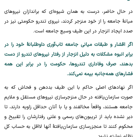
در حال حاضر، درست به همان شیوه‌ای که براندازان نیروهای
میانهٔ جامعه را از خود منزجر کردند، نیروی تندرو حکومتی نیز در
صدد ایجاد انزجار در این طیف وسیع جامعه است.
اگر اقشار و طبقات میانی جامعه تاب‌آوری داوطلبانهٔ خود را در
برابر انبوه مشکلات به دلیل انزجار از رفتار نیروهای تندرو از دست
بدهند، صرف وفاداری تندروها، حکومت را در برابر این همه
فشارهای همه‌جانبه بیمه نمی‌کند.
اگر نهادهای اصلی حاکم با این طیف بددهن و فحاش که به
صورت سازمان‌یافته در حال منزجرسازی نیروهای مستقل و ملایم
جامعه هستند، واقعاً مخالفند و یا با آنان حداقل زاویه دارند، تا
دیر نشده باید از تریبون‌های رسمی و علنی رفتارشان را تقبیح و
محکوم کنند تا منجزرسازی سازمان‌یافتهٔ آنها لااقل به حساب کل
نظام نوشته نشود.