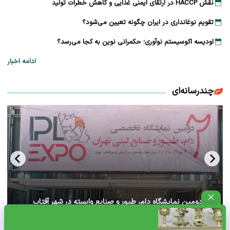
نقش HACCP در ارتقای ایمنی غذایی و کاهش خطرات تولید
تقویم نوغانداری در ایران چگونه تعیین می‌شود؟
اودیسه اکوسیستم نوآوری؛ حکمرانی نوین به کجا می‌رسد؟
ادامه اخبار
چندرسانه‌ای
آغاز دومین نمایشگاه دام، طیور و صنایع وابسته در شهر آفتاب
تهران+ ویدئو