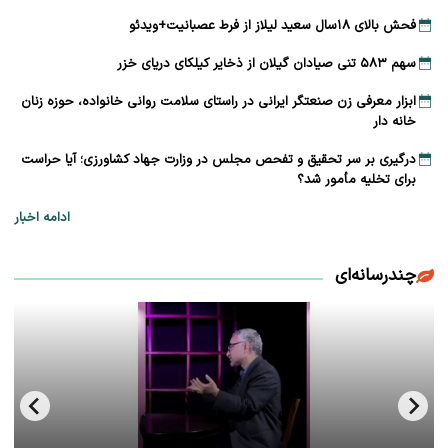
فحش بالای ۱۸سال سعید لیلاز از فرط عصبانیت+ویدئو
سهم ۵۸۳ تنی صیادان گیلان از ذخایر کیلکای دریای خزر
ابزار معرفی زن صنعتگر ایرانی در راستای سلامت روانی خانواده، حوزه زنان
خانه دار
درگیری بر سر تحقیق و تفحص مجلس در وزارت جهاد کشاورزی؛ آیا حراست
برای تخلیه مأمور شد؟
ادامه اخبار
چندرسانه‌ای