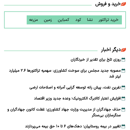
خرید و فروش
خرید تراکتور
نشا
کود
کمباین
زمین
مزرعه
دیگر اخبار
روزی تلخ برای تقدیر از خبرنگاران
مصوبه جدید مجلس برای سوخت کشاورزی: سهمیه تراکتورها ۲.۶ میلیارد
لیتر شد
نفرین نفت، پیش رانه توسعه ‌گرایی آمرانه و اصلاحات ارضی
افزایش اعتبار کالابرگ الکترونیک؛ وعده جدید وزیر اقتصاد
حذف جهادگران از مدیریت وزارت جهاد کشاورزی؛ غفلت کانون جهادگران و
سنگرسازان بی‌سنگر
تغییر در بیمه روستاییان؛ دهک‌های ۶ تا ۱۰ حق بیمه می‌پردازند