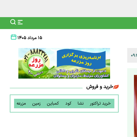
۱۵ مرداد ۱۴۰۵
خرید و فروش
خرید تراکتور
نشا
کود
کمباین
زمین
مزرعه