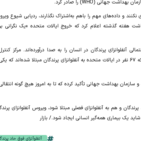
 جهانی (WHO) را صادر کرد.
کنند و داده‌های مهم را باهم به‌اشتراک نگذارند، ردیابی شیوع ویرو
شت هفته گذشته اعلام کرد که خروج ایالات متحده «یک نگرانی بر
 آنفلوانزای پرندگان در انسان را به صدا درآورده‌اند. مرکز کنترل
پیشگیری از بیماری‌های ایالات متحده چند روز قبل اعلام کرد که ۶۷ نفر در ایالات متحده به آنفلوانزای پرندگان مبتلا شده‌اند که ی
 سازمان بهداشت جهانی تأکید کرده که تا به امروز هیچ گونه انتقالی 
پرندگان و هم به آنفلوانزای فصلی مبتلا شود، ویروس آنفلوانزای پرندگ
ید یک بیماری همه‌گیر انسانی ایجاد شود./ بازار
آنفلوآنزای فوق حاد پرندگ