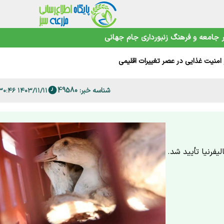
 فارس
جامعه و فرهنگ
زنبورداری
جام جهانی
امنیت غذایی در عصر تغییرات اقلیمی
شناسه خبر: 49580
۱۴۰۳/۱۱/۱۱ ۰۹:۳۰:۴۶
حیط‌زیست