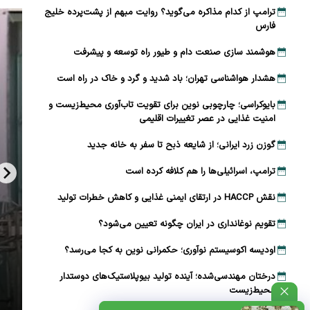
ترامپ از کدام مذاکره می‌گوید؟ روایت مبهم از پشت‌پرده خلیج
فارس
هوشمند سازی صنعت دام و طیور راه توسعه و پیشرفت
هشدار هواشناسی تهران؛ باد شدید و گرد و خاک در راه است
بایوکراسی؛ چارچوبی نوین برای تقویت تاب‌آوری محیط‌زیست و
امنیت غذایی در عصر تغییرات اقلیمی
گوزن زرد ایرانی؛ از شایعه ذبح تا سفر به خانه جدید
ترامپ، اسرائیلی‌ها را هم کلافه کرده است
نقش HACCP در ارتقای ایمنی غذایی و کاهش خطرات تولید
تقویم نوغانداری در ایران چگونه تعیین می‌شود؟
اودیسه اکوسیستم نوآوری؛ حکمرانی نوین به کجا می‌رسد؟
درختان مهندسی‌شده؛ آینده تولید بیوپلاستیک‌های دوستدار
محیط‌زیست